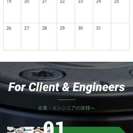
19
20
21
22
23
24
25
26
27
28
29
30
31
For Client & Engineers
企業・エンジニアの皆様へ