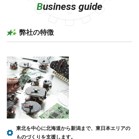
B
usiness guide
弊社の特徴
東北を中心に北海道から新潟まで、東日本エリアの
ものづくりを支援します。