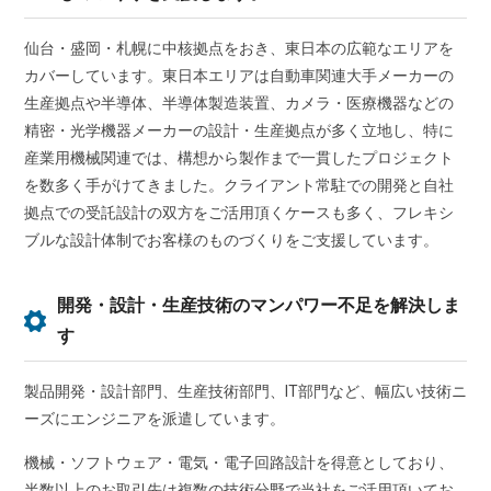
仙台・盛岡・札幌に中核拠点をおき、東日本の広範なエリアを
カバーしています。東日本エリアは自動車関連大手メーカーの
生産拠点や半導体、半導体製造装置、カメラ・医療機器などの
精密・光学機器メーカーの設計・生産拠点が多く立地し、特に
産業用機械関連では、構想から製作まで一貫したプロジェクト
を数多く手がけてきました。クライアント常駐での開発と自社
拠点での受託設計の双方をご活用頂くケースも多く、フレキシ
ブルな設計体制でお客様のものづくりをご支援しています。
開発・設計・生産技術のマンパワー不足を解決しま
す
製品開発・設計部門、生産技術部門、IT部門など、幅広い技術ニ
ーズにエンジニアを派遣しています。
機械・ソフトウェア・電気・電子回路設計を得意としており、
半数以上のお取引先は複数の技術分野で当社をご活用頂いてお