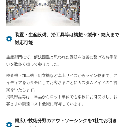
装置・生産設備、治工具等は構想～製作・納入まで
対応可能
生産部門にて、解決困難と思われた課題を改善に繋げるお手伝
いを数多く担って参りました。
検査機・加工機・組立機など卓上サイズからライン物まで、ア
イディアをカタチにしてお客さまごとにカスタムメイドのご提
案をいたします。
消耗部品等は、単品からロット単位でも柔軟にお引受けし、お
客さまの調達コスト低減に寄与しています。
幅広い技術分野のアウトソーシングを1社でお引き