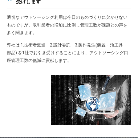
受けします
適切なアウトソーシング利用は今日のものづくりに欠かせない
ものですが、取引業者の増加に比例し管理工数が課題との声を
多く聞きます。
弊社は 1.技術者派遣 2.設計委託 3.製作発注(装置・治工具・
部品) を1社でお引き受けすることにより、アウトソーシング口
座管理工数の低減に貢献します。