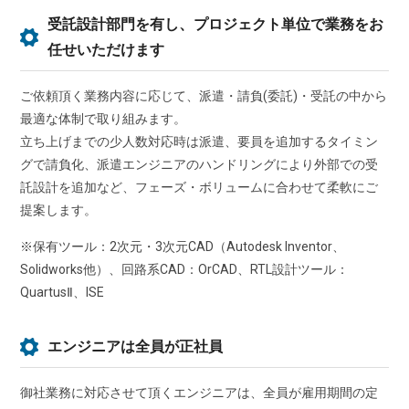
受託設計部門を有し、プロジェクト単位で業務をお
任せいただけます
ご依頼頂く業務内容に応じて、派遣・請負(委託)・受託の中から
最適な体制で取り組みます。
立ち上げまでの少人数対応時は派遣、要員を追加するタイミン
グで請負化、派遣エンジニアのハンドリングにより外部での受
託設計を追加など、フェーズ・ボリュームに合わせて柔軟にご
提案します。
※保有ツール：2次元・3次元CAD（Autodesk Inventor、
Solidworks他）、回路系CAD：OrCAD、RTL設計ツール：
QuartusⅡ、ISE
エンジニアは全員が正社員
御社業務に対応させて頂くエンジニアは、全員が雇用期間の定