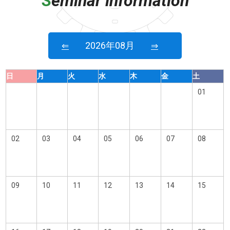
S
eminar information
2026年08月
⇐
⇒
日
月
火
水
木
金
土
01
02
03
04
05
06
07
08
09
10
11
12
13
14
15