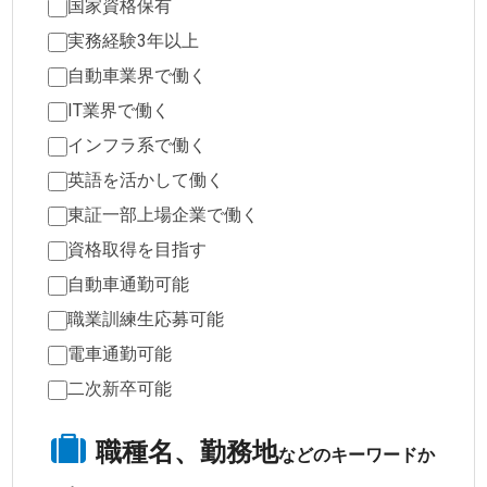
国家資格保有
実務経験3年以上
自動車業界で働く
IT業界で働く
インフラ系で働く
英語を活かして働く
東証一部上場企業で働く
資格取得を目指す
自動車通勤可能
職業訓練生応募可能
電車通勤可能
二次新卒可能
職種名、勤務地
などのキーワードか