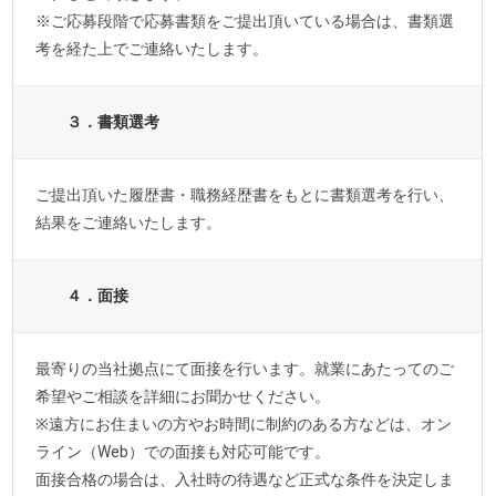
※ご応募段階で応募書類をご提出頂いている場合は、書類選
考を経た上でご連絡いたします。
３．書類選考
ご提出頂いた履歴書・職務経歴書をもとに書類選考を行い、
結果をご連絡いたします。
４．面接
最寄りの当社拠点にて面接を行います。就業にあたってのご
希望やご相談を詳細にお聞かせください。
※遠方にお住まいの方やお時間に制約のある方などは、オン
ライン（Web）での面接も対応可能です。
面接合格の場合は、入社時の待遇など正式な条件を決定しま