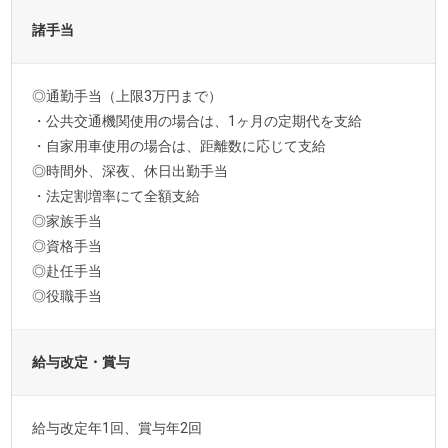
諸手当
◎通勤手当（上限3万円まで）
・公共交通機関使用の場合は、1ヶ月の定期代を支給
・自家用車使用の場合は、距離数に応じて支給
◎時間外、深夜、休日出勤手当
・法定割増率にて全額支給
◎家族手当
◎資格手当
◎赴任手当
◎役職手当
給与改定・賞与
給与改定年1回、賞与年2回