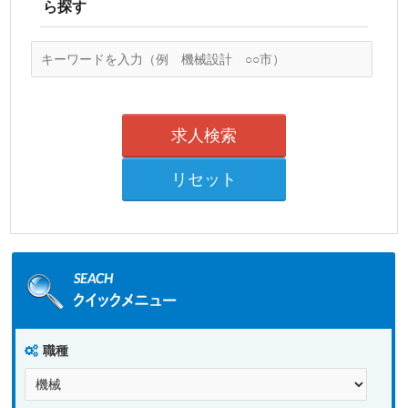
ら探す
職種