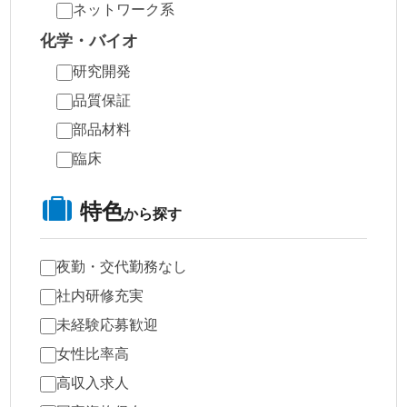
ネットワーク系
化学・バイオ
研究開発
品質保証
部品材料
臨床
特色
から探す
夜勤・交代勤務なし
社内研修充実
未経験応募歓迎
女性比率高
高収入求人