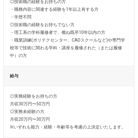
◎技術職の経験をお持ちの方
・職務内容に関連する経験を1年以上有する方
・学歴不問
◎技術職の経験をお持ちでない方
・理工系の学科履修者で、概ね既卒10年以内の方
・職業訓練(ポリテクセンター、CADスクールなど)や専門学
校等で技術に関わる学科・講座を履修された（または履修
中）の方
給与
◎実務経験をお持ちの方
月収30万円〜50万円
◎実務未経験の方
月収20万円〜30万円
※いずれも能力・経験・年齢等を考慮の上決定いたします。