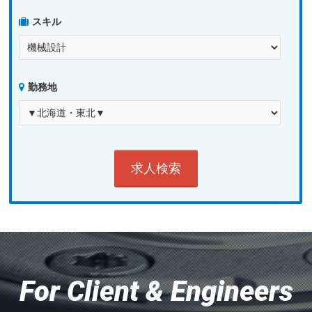
スキル
勤務地
For Client & Engineers