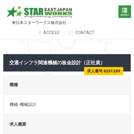
東日本スターワークス株式会社
ACCESS
CONTACT
交通インフラ関連機械の板金設計（正社員）
求人番号 0231209
職種
機械 機械設計
求人概要