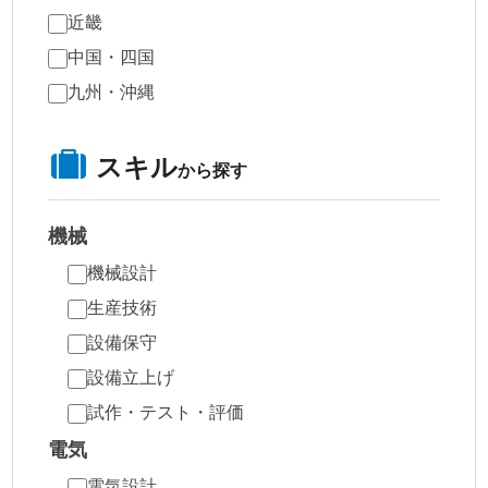
近畿
中国・四国
九州・沖縄
スキル
から探す
機械
機械設計
生産技術
設備保守
設備立上げ
試作・テスト・評価
電気
電気設計