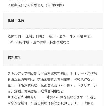
※就業先により変動あり（実働8時間）
休日・休暇
週休2日制（土曜、日曜）・祝日・夏季 ・年末年始休暇・
GW・有給休暇 ・慶弔休暇・特別休暇など
福利厚生
スキルアップ補助制度（資格試験料補助、セミナー・通信教
育講座受講料補助、技術図書購入費用補助、資格取得祝い
金）、帰省旅費補助、技術交流会（年３回）、レクリエーシ
ョン活動、健康診断、退職金制度など
※住宅補助制度有り・・・家賃の６割を補助します。引越し
が必要な場合、引越し費用は会社が負担します。（上限あ