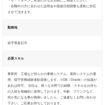
・Ｕ・ｌターンご希望の方もお気軽にご相談ください。
・在職中の方に合わせた説明会や面接日程調整も柔軟に対応
させて頂きます。
勤務地
岩手県釜石市
必要スキル
事業所、工場など何らかの事務システム、基幹システムの運
用、保守実務経験者歓迎致します。※DB（Oracle）の知識が
あれば尚可。 当社は、様々な分野での経験・スキルをお持ち
の人材を積極的に採用しております。年齢、ブランクなど、
何か気になる事が御座いましたら、ご遠慮なくお問い合わせ
下さい。ご応募お待ちしております。