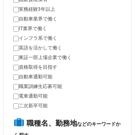
実務経験3年以上
自動車業界で働く
IT業界で働く
インフラ系で働く
英語を活かして働く
東証一部上場企業で働く
資格取得を目指す
自動車通勤可能
職業訓練生応募可能
電車通勤可能
二次新卒可能
職種名、勤務地
などのキーワードか