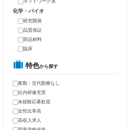
ネットワーク系
化学・バイオ
研究開発
品質保証
部品材料
臨床
特色
から探す
夜勤・交代勤務なし
社内研修充実
未経験応募歓迎
女性比率高
高収入求人
国家資格保有