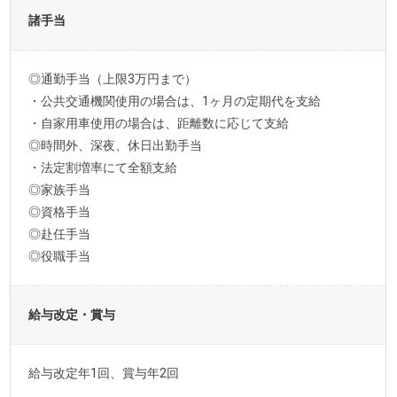
諸手当
◎通勤手当（上限3万円まで）
・公共交通機関使用の場合は、1ヶ月の定期代を支給
・自家用車使用の場合は、距離数に応じて支給
◎時間外、深夜、休日出勤手当
・法定割増率にて全額支給
◎家族手当
◎資格手当
◎赴任手当
◎役職手当
給与改定・賞与
給与改定年1回、賞与年2回