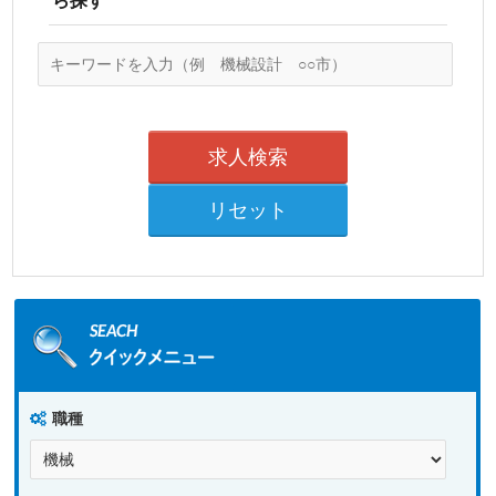
ら探す
職種