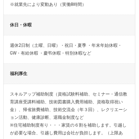
※就業先により変動あり（実働8時間）
休日・休暇
週休2日制（土曜、日曜）・祝日・夏季 ・年末年始休暇・
GW・有給休暇 ・慶弔休暇・特別休暇など
福利厚生
スキルアップ補助制度（資格試験料補助、セミナー・通信教
育講座受講料補助、技術図書購入費用補助、資格取得祝い
金）、帰省旅費補助、技術交流会（年３回）、レクリエーシ
ョン活動、健康診断、退職金制度など
※住宅補助制度有り・・・家賃の６割を補助します。引越し
が必要な場合、引越し費用は会社が負担します。（上限あ