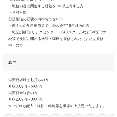
・職務内容に関連する経験を1年以上有する方
・学歴不問
◎技術職の経験をお持ちでない方
・理工系の学科履修者で、概ね既卒10年以内の方
・職業訓練(ポリテクセンター、CADスクールなど)や専門学
校等で技術に関わる学科・講座を履修された（または履修
中）の方
給与
◎実務経験をお持ちの方
月収30万円〜50万円
◎実務未経験の方
月収20万円〜30万円
※いずれも能力・経験・年齢等を考慮の上決定いたします。