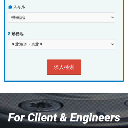
スキル
勤務地
For Client & Engineers