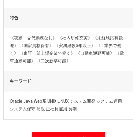
特色
《夜勤・交代勤務なし》 《社内研修充実》 《未経験応募歓
迎》 《国家資格保有》 《実務経験3年以上》 《IT業界で働
く》 《東証一部上場企業で働く》 《自動車通勤可能》 《電
車通勤可能》 《二次新卒可能》
キーワード
Oracle Java Web系 UNIX LINUX システム開発 システム運用
システム保守 監視 正社員雇用 長期