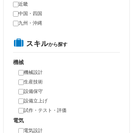
近畿
中国・四国
九州・沖縄
スキル
から探す
機械
機械設計
生産技術
設備保守
設備立上げ
試作・テスト・評価
電気
電気設計