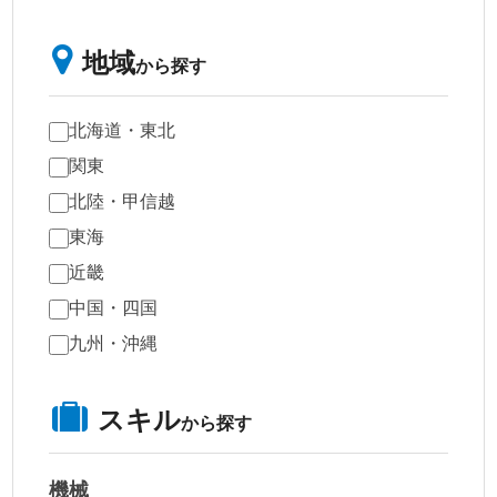
地域
から探す
北海道・東北
関東
北陸・甲信越
東海
近畿
中国・四国
九州・沖縄
スキル
から探す
機械