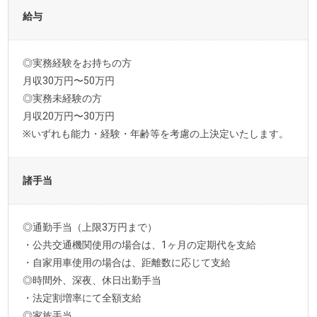
給与
◎実務経験をお持ちの方
月収30万円〜50万円
◎実務未経験の方
月収20万円〜30万円
※いずれも能力・経験・年齢等を考慮の上決定いたします。
諸手当
◎通勤手当（上限3万円まで）
・公共交通機関使用の場合は、1ヶ月の定期代を支給
・自家用車使用の場合は、距離数に応じて支給
◎時間外、深夜、休日出勤手当
・法定割増率にて全額支給
◎家族手当