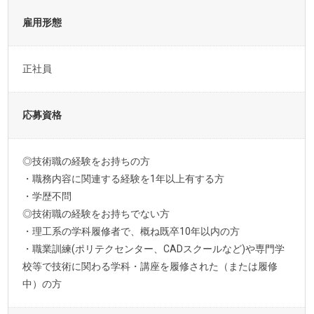
雇用形態
正社員
応募資格
◎技術職の経験をお持ちの方
・職務内容に関連する経験を1年以上有する方
・学歴不問
◎技術職の経験をお持ちでない方
・理工系の学科履修者で、概ね既卒10年以内の方
・職業訓練(ポリテクセンター、CADスクールなど)や専門学
校等で技術に関わる学科・講座を履修された（または履修
中）の方