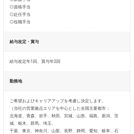
◎資格手当
◎赴任手当
◎役職手当
給与改定・賞与
給与改定年1回、賞与年2回
勤務地
ご希望およびキャリアアップを考慮し決定します。
（当社の営業拠点エリアを中心とした全国主要都市：
北海道、青森、岩手、秋田、宮城、山形、福島、新潟、茨
城、栃木、群馬、埼玉、
千葉、東京、神奈川、山梨、長野、静岡、愛知、岐阜、石