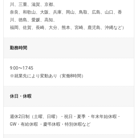
川、三重、滋賀、京都、
奈良、和歌山、大阪、兵庫、岡山、鳥取、広島、山口、香
川、徳島、愛媛、高知、
福岡、佐賀、長崎、大分、熊本、宮崎、鹿児島、沖縄など）
勤務時間
9:00〜17:45
※就業先により変動あり（実働8時間）
休日・休暇
週休2日制（土曜、日曜）・祝日・夏季 ・年末年始休暇・
GW・有給休暇 ・慶弔休暇・特別休暇など