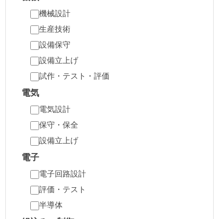
機械設計
生産技術
設備保守
設備立上げ
試作・テスト・評価
電気
電気設計
保守・保全
設備立上げ
電子
電子回路設計
評価・テスト
半導体