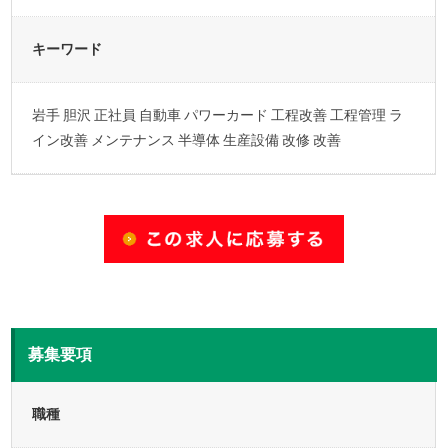
キーワード
岩手 胆沢 正社員 自動車 パワーカード 工程改善 工程管理 ラ
イン改善 メンテナンス 半導体 生産設備 改修 改善
募集要項
職種