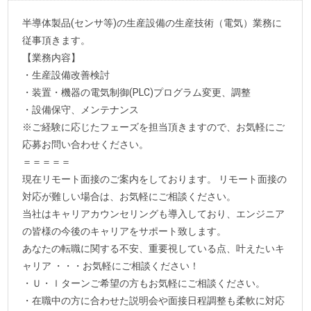
半導体製品(センサ等)の生産設備の生産技術（電気）業務に
従事頂きます。
【業務内容】
・生産設備改善検討
・装置・機器の電気制御(PLC)プログラム変更、調整
・設備保守、メンテナンス
※ご経験に応じたフェーズを担当頂きますので、お気軽にご
応募お問い合わせください。
＝＝＝＝＝
現在リモート面接のご案内をしております。 リモート面接の
対応が難しい場合は、お気軽にご相談ください。
当社はキャリアカウンセリングも導入しており、エンジニア
の皆様の今後のキャリアをサポート致します。
あなたの転職に関する不安、重要視している点、叶えたいキ
ャリア ・・・お気軽にご相談ください！
・Ｕ・ｌターンご希望の方もお気軽にご相談ください。
・在職中の方に合わせた説明会や面接日程調整も柔軟に対応