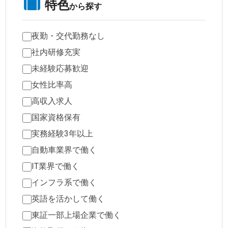
特色
から探す
夜勤・交代勤務なし
社内研修充実
未経験応募歓迎
女性比率高
高収入求人
国家資格保有
実務経験3年以上
自動車業界で働く
IT業界で働く
インフラ系で働く
英語を活かして働く
東証一部上場企業で働く