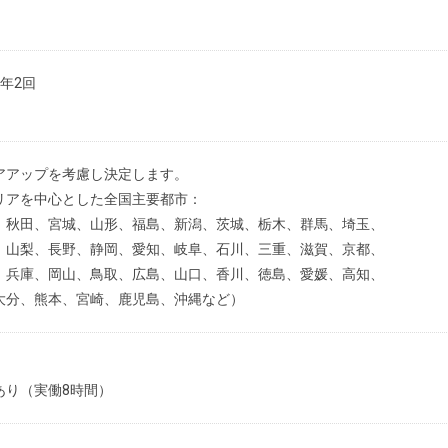
年2回
アアップを考慮し決定します。
リアを中心とした全国主要都市：
、秋田、宮城、山形、福島、新潟、茨城、栃木、群馬、埼玉、
、山梨、長野、静岡、愛知、岐阜、石川、三重、滋賀、京都、
、兵庫、岡山、鳥取、広島、山口、香川、徳島、愛媛、高知、
大分、熊本、宮崎、鹿児島、沖縄など）
あり（実働8時間）