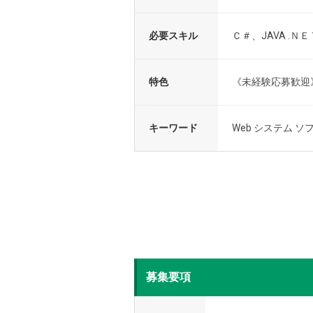
必要スキル
Ｃ＃、JAVA .Ｎ
特色
《未経験応募歓迎》
キーワード
Web システム ソ
募集要項