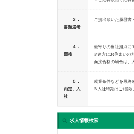
３．
ご提出頂いた履歴書
書類選考
４．
最寄りの当社拠点に
面接
※遠方にお住まいの
面接合格の場合は、
５．
就業条件などを最終
内定、入
※入社時期はご相談
社
求人情報検索