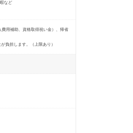
休暇など
入費用補助、資格取得祝い金）、帰省
社が負担します。（上限あり）
。