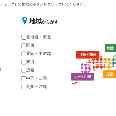
チェックして検索のボタンをクリックしてください。
地域
から探す
北海道・東北
関東
北陸・甲信越
東海
発
近畿
中国・四国
九州・沖縄