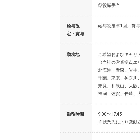
◎役職手当
給与改
給与改定年1回、賞与
定・賞与
勤務地
ご希望およびキャリ
（当社の営業拠点エ
北海道、青森、岩手
千葉、東京、神奈川
奈良、和歌山、大阪
福岡、佐賀、長崎、
勤務時間
9:00〜17:45
※就業先により変動