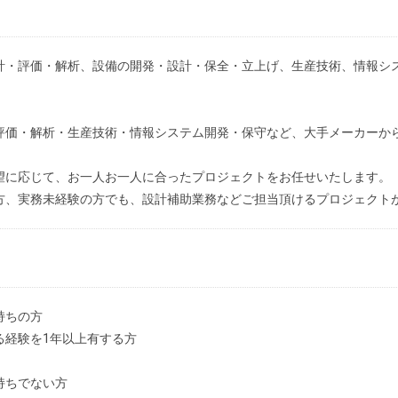
計・評価・解析、設備の開発・設計・保全・立上げ、生産技術、情報シ
評価・解析・生産技術・情報システム開発・保守など、大手メーカーか
望に応じて、お一人お一人に合ったプロジェクトをお任せいたします。
方、実務未経験の方でも、設計補助業務などご担当頂けるプロジェクト
持ちの方
る経験を1年以上有する方
持ちでない方