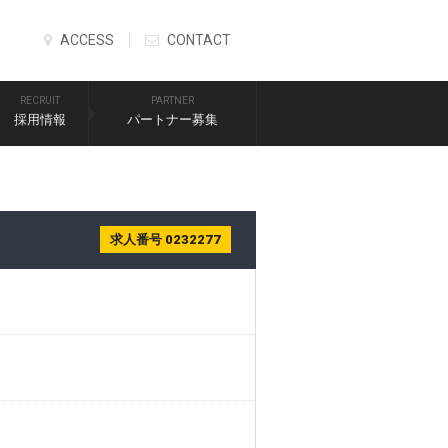
ACCESS
CONTACT
RECRUIT
PARTNER
採用情報
パートナー募集
求人番号 0232277