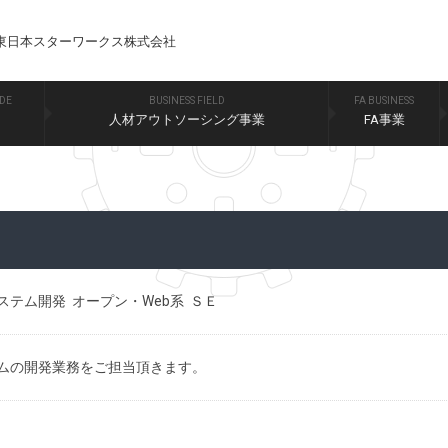
東日本スターワークス株式会社
IDE
BUSINESS FIELD
FA BUSINESS
人材アウトソーシング事業
FA事業
テム開発 オープン・Web系 ＳＥ
ムの開発業務をご担当頂きます。