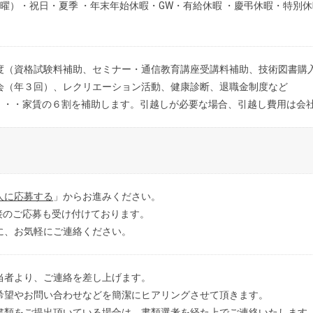
曜）・祝日・夏季 ・年末年始休暇・GW・有給休暇 ・慶弔休暇・特別
度（資格試験料補助、セミナー・通信教育講座受講料補助、技術図書購
会（年３回）、レクリエーション活動、健康診断、退職金制度など
・・・家賃の６割を補助します。引越しが必要な場合、引越し費用は会
人に応募する
」からお進みください。
接のご応募も受け付けております。
に、お気軽にご連絡ください。
当者より、ご連絡を差し上げます。
希望やお問い合わせなどを簡潔にヒアリングさせて頂きます。
書類をご提出頂いている場合は、書類選考を経た上でご連絡いたします