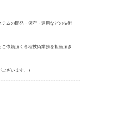
ステムの開発・保守・運用などの技術
らご依頼頂く各種技術業務を担当頂き
がございます。）