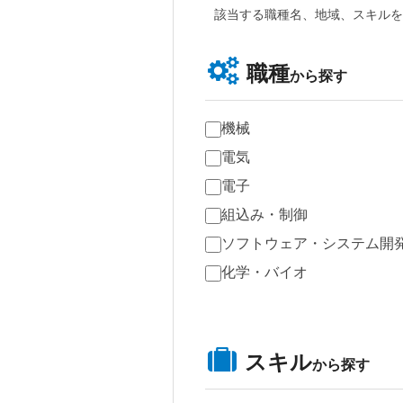
該当する職種名、地域、スキルを
職種
から探す
機械
電気
電子
組込み・制御
ソフトウェア・システム開
化学・バイオ
スキル
から探す