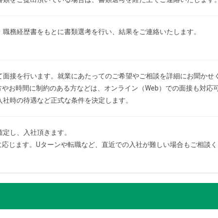
・職務経歴書をもとに書類選考を行い、結果をご連絡いたします。
て面接を行います。就業にあたってのご希望やご相談を詳細にお聞かせ
方やお時間に制約のある方などは、オンライン（Web）での面接も対応
入社時の待遇など正式な条件を決定します。
確定し、入社頂きます。
に応じます。Uターンや転職など、直近での入社が難しい場合もご相談く