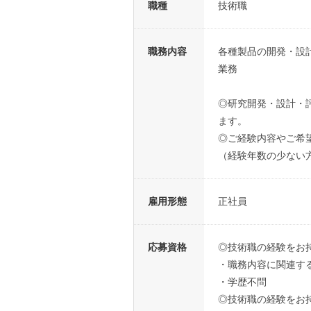
職種
技術職
職務内容
各種製品の開発・設
業務
◎研究開発・設計・
ます。
◎ご経験内容やご希
（経験年数の少ない
雇用形態
正社員
応募資格
◎技術職の経験をお
・職務内容に関連す
・学歴不問
◎技術職の経験をお