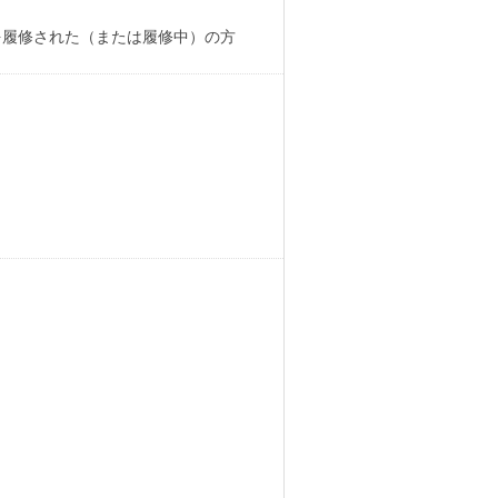
を履修された（または履修中）の方