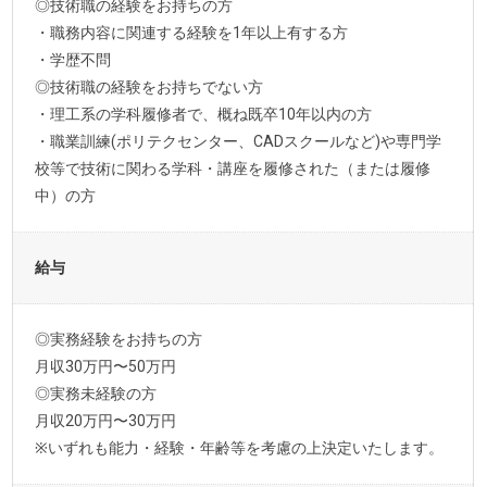
◎技術職の経験をお持ちの方
・職務内容に関連する経験を1年以上有する方
・学歴不問
◎技術職の経験をお持ちでない方
・理工系の学科履修者で、概ね既卒10年以内の方
・職業訓練(ポリテクセンター、CADスクールなど)や専門学
校等で技術に関わる学科・講座を履修された（または履修
中）の方
給与
◎実務経験をお持ちの方
月収30万円〜50万円
◎実務未経験の方
月収20万円〜30万円
※いずれも能力・経験・年齢等を考慮の上決定いたします。