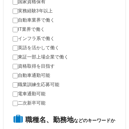
国家資格保有
実務経験3年以上
自動車業界で働く
IT業界で働く
インフラ系で働く
英語を活かして働く
東証一部上場企業で働く
資格取得を目指す
自動車通勤可能
職業訓練生応募可能
電車通勤可能
二次新卒可能
職種名、勤務地
などのキーワードか