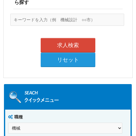
ら探す
職種