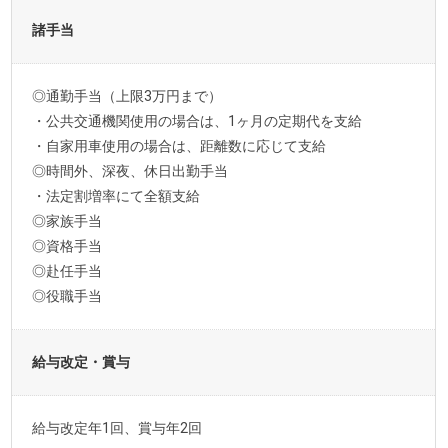
諸手当
◎通勤手当（上限3万円まで）
・公共交通機関使用の場合は、1ヶ月の定期代を支給
・自家用車使用の場合は、距離数に応じて支給
◎時間外、深夜、休日出勤手当
・法定割増率にて全額支給
◎家族手当
◎資格手当
◎赴任手当
◎役職手当
給与改定・賞与
給与改定年1回、賞与年2回