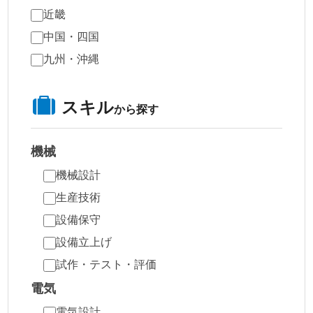
近畿
中国・四国
九州・沖縄
スキル
から探す
機械
機械設計
生産技術
設備保守
設備立上げ
試作・テスト・評価
電気
電気設計