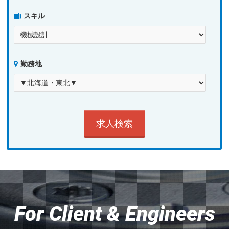
スキル
勤務地
For Client & Engineers