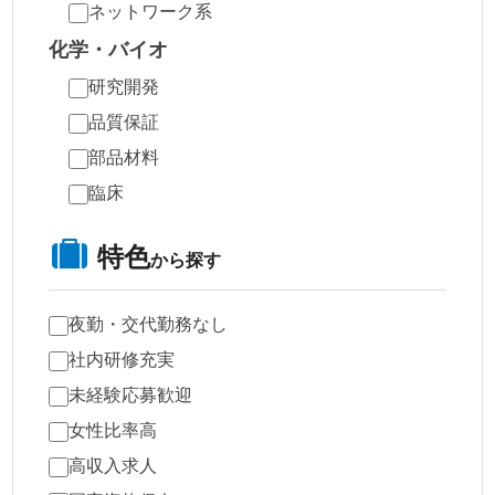
ネットワーク系
化学・バイオ
研究開発
品質保証
部品材料
臨床
特色
から探す
夜勤・交代勤務なし
社内研修充実
未経験応募歓迎
女性比率高
高収入求人