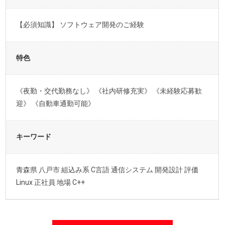
【必須知識】 ソフトウェア開発のご経験
特色
《夜勤・交代勤務なし》 《社内研修充実》 《未経験応募歓
迎》 《自動車通勤可能》
キーワード
青森県 八戸市 組込み系 C言語 通信システム 開発設計 評価
Linux 正社員 地場 C++