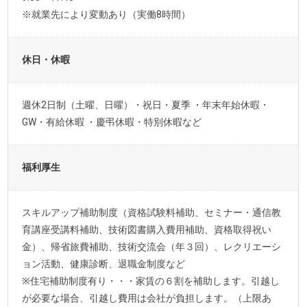
※就業先により変動あり（実働8時間）
休日・休暇
週休2日制（土曜、日曜）・祝日・夏季 ・年末年始休暇・
GW・有給休暇 ・慶弔休暇・特別休暇など
福利厚生
スキルアップ補助制度（資格試験料補助、セミナー・通信教
育講座受講料補助、技術図書購入費用補助、資格取得祝い
金）、帰省旅費補助、技術交流会（年３回）、レクリエーシ
ョン活動、健康診断、退職金制度など
※住宅補助制度有り・・・家賃の６割を補助します。引越し
が必要な場合、引越し費用は会社が負担します。（上限あ