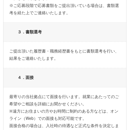
※ご応募段階で応募書類をご提出頂いている場合は、書類選
考を経た上でご連絡いたします。
３．書類選考
ご提出頂いた履歴書・職務経歴書をもとに書類選考を行い、
結果をご連絡いたします。
４．面接
最寄りの当社拠点にて面接を行います。就業にあたってのご
希望やご相談を詳細にお聞かせください。
※遠方にお住まいの方やお時間に制約のある方などは、オン
ライン（Web）での面接も対応可能です。
面接合格の場合は、入社時の待遇など正式な条件を決定しま