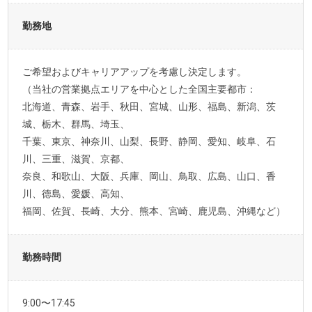
勤務地
ご希望およびキャリアアップを考慮し決定します。
（当社の営業拠点エリアを中心とした全国主要都市：
北海道、青森、岩手、秋田、宮城、山形、福島、新潟、茨
城、栃木、群馬、埼玉、
千葉、東京、神奈川、山梨、長野、静岡、愛知、岐阜、石
川、三重、滋賀、京都、
奈良、和歌山、大阪、兵庫、岡山、鳥取、広島、山口、香
川、徳島、愛媛、高知、
福岡、佐賀、長崎、大分、熊本、宮崎、鹿児島、沖縄など）
勤務時間
9:00〜17:45