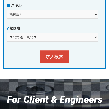
スキル
勤務地
For Client & Engineers