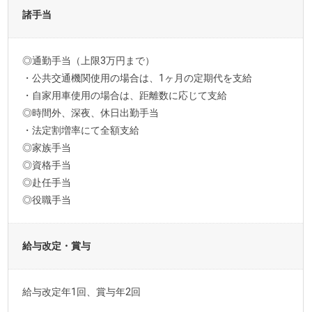
諸手当
◎通勤手当（上限3万円まで）
・公共交通機関使用の場合は、1ヶ月の定期代を支給
・自家用車使用の場合は、距離数に応じて支給
◎時間外、深夜、休日出勤手当
・法定割増率にて全額支給
◎家族手当
◎資格手当
◎赴任手当
◎役職手当
給与改定・賞与
給与改定年1回、賞与年2回