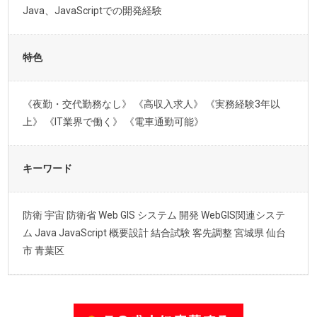
Java、JavaScriptでの開発経験
特色
《夜勤・交代勤務なし》 《高収入求人》 《実務経験3年以
上》 《IT業界で働く》 《電車通勤可能》
キーワード
防衛 宇宙 防衛省 Web GIS システム 開発 WebGIS関連システ
ム Java JavaScript 概要設計 結合試験 客先調整 宮城県 仙台
市 青葉区