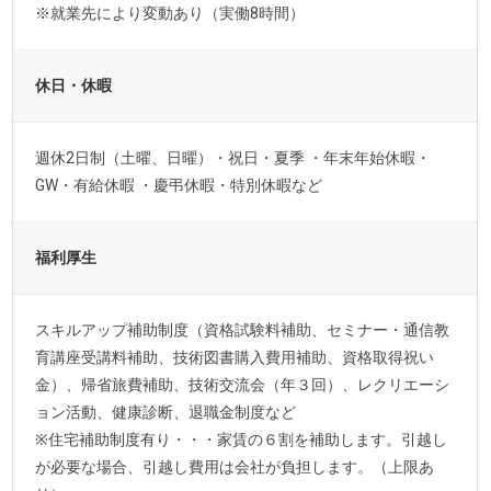
※就業先により変動あり（実働8時間）
休日・休暇
週休2日制（土曜、日曜）・祝日・夏季 ・年末年始休暇・
GW・有給休暇 ・慶弔休暇・特別休暇など
福利厚生
スキルアップ補助制度（資格試験料補助、セミナー・通信教
育講座受講料補助、技術図書購入費用補助、資格取得祝い
金）、帰省旅費補助、技術交流会（年３回）、レクリエーシ
ョン活動、健康診断、退職金制度など
※住宅補助制度有り・・・家賃の６割を補助します。引越し
が必要な場合、引越し費用は会社が負担します。（上限あ