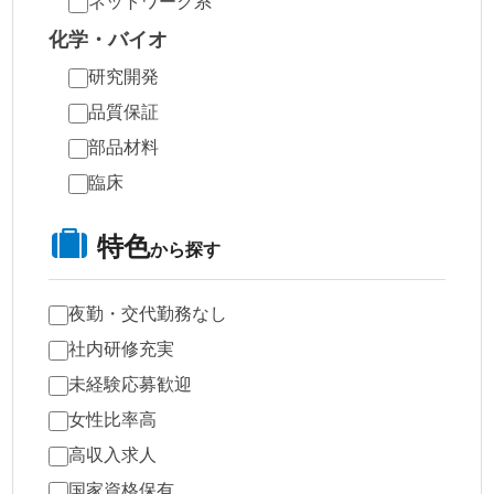
ネットワーク系
化学・バイオ
研究開発
品質保証
部品材料
臨床
特色
から探す
夜勤・交代勤務なし
社内研修充実
未経験応募歓迎
女性比率高
高収入求人
国家資格保有