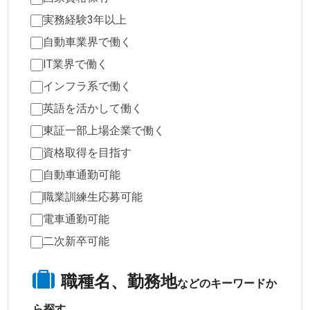
実務経験3年以上
自動車業界で働く
IT業界で働く
インフラ系で働く
英語を活かして働く
東証一部上場企業で働く
資格取得を目指す
自動車通勤可能
職業訓練生応募可能
電車通勤可能
二次新卒可能
職種名、勤務地
などのキーワードか
ら探す