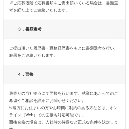
※ご応募段階で応募書類をご提出頂いている場合は、書類選
考を経た上でご連絡いたします。
３．書類選考
ご提出頂いた履歴書・職務経歴書をもとに書類選考を行い、
結果をご連絡いたします。
４．面接
最寄りの当社拠点にて面接を行います。就業にあたってのご
希望やご相談を詳細にお聞かせください。
※遠方にお住まいの方やお時間に制約のある方などは、オン
ライン（Web）での面接も対応可能です。
面接合格の場合は、入社時の待遇など正式な条件を決定しま