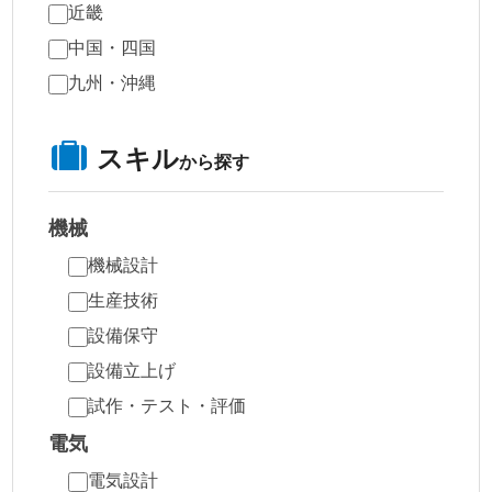
近畿
中国・四国
九州・沖縄
スキル
から探す
機械
機械設計
生産技術
設備保守
設備立上げ
試作・テスト・評価
電気
電気設計