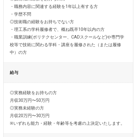
・職務内容に関連する経験を1年以上有する方
・学歴不問
◎技術職の経験をお持ちでない方
・理工系の学科履修者で、概ね既卒10年以内の方
・職業訓練(ポリテクセンター、CADスクールなど)や専門学
校等で技術に関わる学科・講座を履修された（または履修
中）の方
給与
◎実務経験をお持ちの方
月収30万円〜50万円
◎実務未経験の方
月収20万円〜30万円
※いずれも能力・経験・年齢等を考慮の上決定いたします。