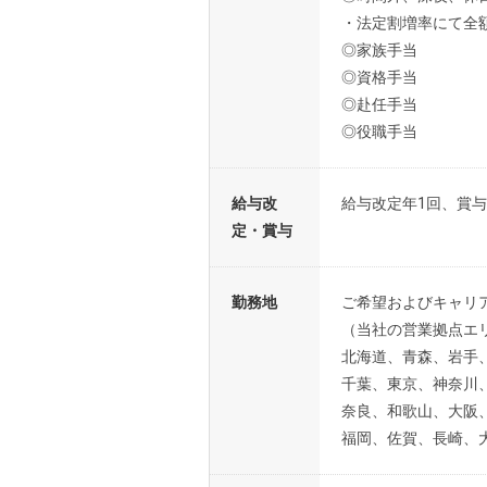
・法定割増率にて全
◎家族手当
◎資格手当
◎赴任手当
◎役職手当
給与改
給与改定年1回、賞与
定・賞与
勤務地
ご希望およびキャリ
（当社の営業拠点エ
北海道、青森、岩手
千葉、東京、神奈川
奈良、和歌山、大阪
福岡、佐賀、長崎、