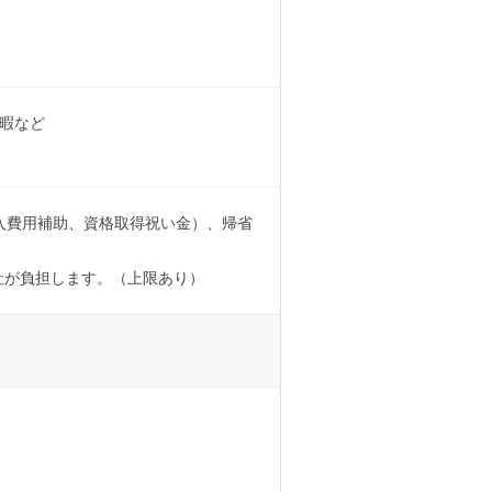
休暇など
入費用補助、資格取得祝い金）、帰省
社が負担します。（上限あり）