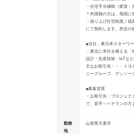
・住宅手当補助（家賃・
＊外国籍の方は、母国に
・借り上げ社宅制度／就
にて契約します。所定の
■当社：東日本スターワ
・東北に本社を構える「
設計・生産技術・IoTな
主なお取引先・・・トヨ
ニーグループ、デンソーグ
■募集背景
・お取引先・プロジェク
で、若手～ベテランの方
勤務
山形県天童市
地