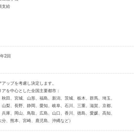
額支給
年2回
アアップを考慮し決定します。
リアを中心とした全国主要都市：
、秋田、宮城、山形、福島、新潟、茨城、栃木、群馬、埼玉、
、山梨、長野、静岡、愛知、岐阜、石川、三重、滋賀、京都、
、兵庫、岡山、鳥取、広島、山口、香川、徳島、愛媛、高知、
大分、熊本、宮崎、鹿児島、沖縄など）