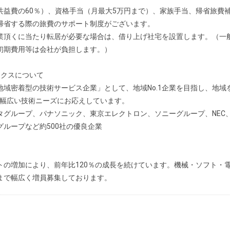
共益費の60％）、資格手当（月最大5万円まで）、家族手当、帰省旅費
帰省する際の旅費のサポート制度がございます。
業頂くに当たり転居が必要な場合は、借り上げ社宅を設置します。（一
初期費用等は会社が負担します。）
ークスについて
地域密着型の技術サービス企業」として、地域No.1企業を目指し、地
ど幅広い技術ニーズにお応えしています。
タグループ、パナソニック、東京エレクトロン、ソニーグループ、NEC
ループなど約500社の優良企業
トの増加により、前年比120％の成長を続けています。機械・ソフト・
まで幅広く増員募集しております。