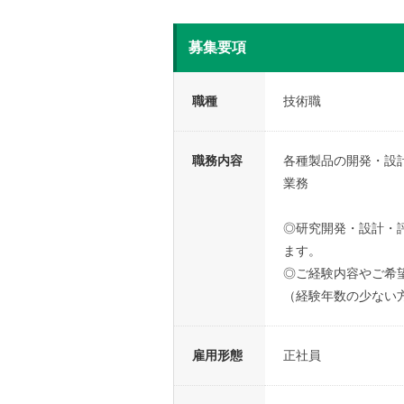
募集要項
職種
技術職
職務内容
各種製品の開発・設
業務
◎研究開発・設計・
ます。
◎ご経験内容やご希
（経験年数の少ない
雇用形態
正社員