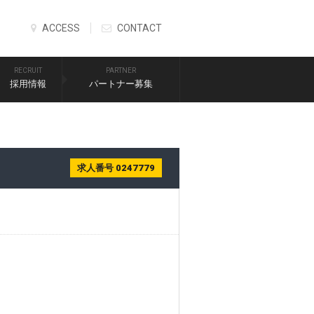
ACCESS
CONTACT
RECRUIT
PARTNER
採用情報
パートナー募集
求人番号 0247779