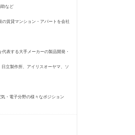
補助など
般の賃貸マンション・アパートを会社
域を代表する大手メーカーの製品開発・
、日立製作所、アイリスオーヤマ、ソ
電気・電子分野の様々なポジション