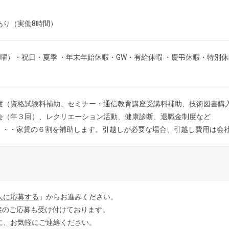
あり（実働8時間）
曜）・祝日・夏季 ・年末年始休暇・GW・有給休暇 ・慶弔休暇・特別
度（資格試験料補助、セミナー・通信教育講座受講料補助、技術図書購
会（年３回）、レクリエーション活動、健康診断、退職金制度など
・・・家賃の６割を補助します。引越しが必要な場合、引越し費用は会
人に応募する
」からお進みください。
接のご応募も受け付けております。
に、お気軽にご連絡ください。