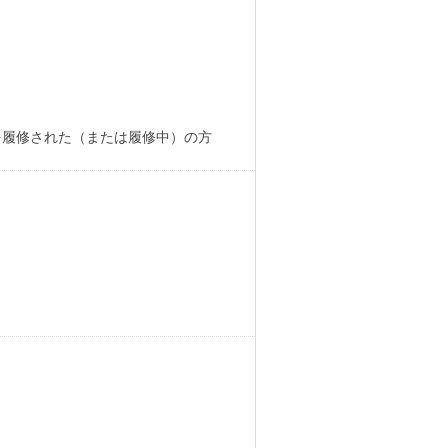
を履修された（または履修中）の方