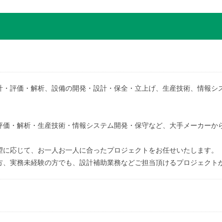
計・評価・解析、設備の開発・設計・保全・立上げ、生産技術、情報シ
評価・解析・生産技術・情報システム開発・保守など、大手メーカーか
望に応じて、お一人お一人に合ったプロジェクトをお任せいたします。
方、実務未経験の方でも、設計補助業務などご担当頂けるプロジェクト