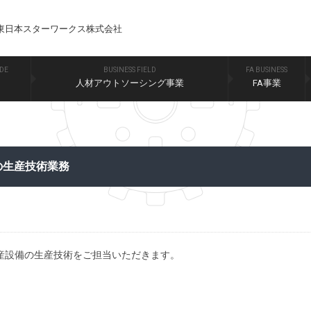
東日本スターワークス株式会社
IDE
BUSINESS FIELD
FA BUSINESS
人材アウトソーシング事業
FA事業
の生産技術業務
産設備の生産技術をご担当いただきます。