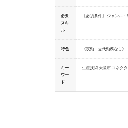
必要
【必須条件】 ジャンル
スキ
ル
特色
《夜勤・交代勤務なし》
キー
生産技術 天童市 コネクタ
ワー
ド