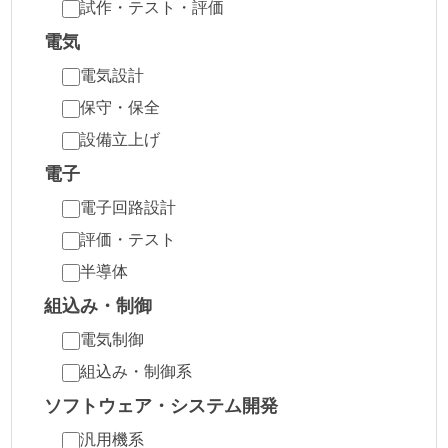
試作・テスト・評価
電気
電気設計
保守・保全
設備立上げ
電子
電子回路設計
評価・テスト
半導体
組込み・制御
電気制御
組込み・制御系
ソフトウェア・システム開発
汎用機系