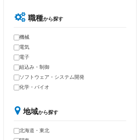
職種
から探す
機械
電気
電子
組込み・制御
ソフトウェア・システム開発
化学・バイオ
地域
から探す
北海道・東北