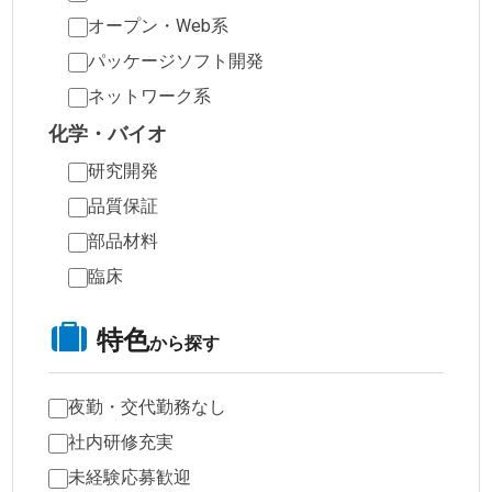
オープン・Web系
パッケージソフト開発
ネットワーク系
化学・バイオ
研究開発
品質保証
部品材料
臨床
特色
から探す
夜勤・交代勤務なし
社内研修充実
未経験応募歓迎