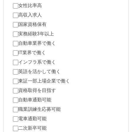
女性比率高
高収入求人
国家資格保有
実務経験3年以上
自動車業界で働く
IT業界で働く
インフラ系で働く
英語を活かして働く
東証一部上場企業で働く
資格取得を目指す
自動車通勤可能
職業訓練生応募可能
電車通勤可能
二次新卒可能