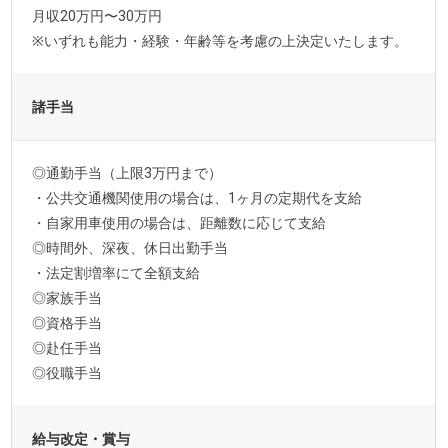
月収20万円〜30万円
※いずれも能力・経験・年齢等を考慮の上決定いたします。
諸手当
◎通勤手当（上限3万円まで）
・公共交通機関使用の場合は、1ヶ月の定期代を支給
・自家用車使用の場合は、距離数に応じて支給
◎時間外、深夜、休日出勤手当
・法定割増率にて全額支給
◎家族手当
◎資格手当
◎赴任手当
◎役職手当
給与改定・賞与