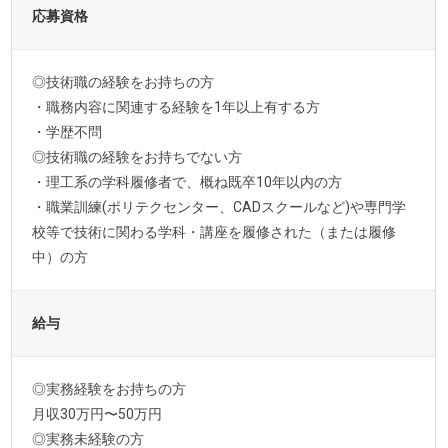
応募資格
◎技術職の経験をお持ちの方
・職務内容に関連する経験を1年以上有する方
・学歴不問
◎技術職の経験をお持ちでない方
・理工系の学科履修者で、概ね既卒10年以内の方
・職業訓練(ポリテクセンター、CADスクールなど)や専門学
校等で技術に関わる学科・講座を履修された（または履修
中）の方
給与
◎実務経験をお持ちの方
月収30万円〜50万円
◎実務未経験の方