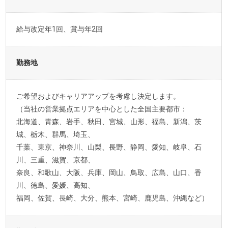
給与改定年1回、賞与年2回
勤務地
ご希望およびキャリアアップを考慮し決定します。
（当社の営業拠点エリアを中心とした全国主要都市：
北海道、青森、岩手、秋田、宮城、山形、福島、新潟、茨
城、栃木、群馬、埼玉、
千葉、東京、神奈川、山梨、長野、静岡、愛知、岐阜、石
川、三重、滋賀、京都、
奈良、和歌山、大阪、兵庫、岡山、鳥取、広島、山口、香
川、徳島、愛媛、高知、
福岡、佐賀、長崎、大分、熊本、宮崎、鹿児島、沖縄など）