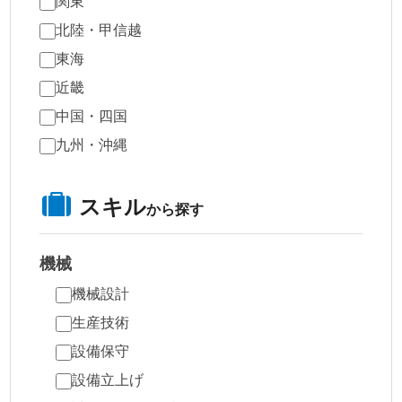
関東
北陸・甲信越
東海
近畿
中国・四国
九州・沖縄
スキル
から探す
機械
機械設計
生産技術
設備保守
設備立上げ