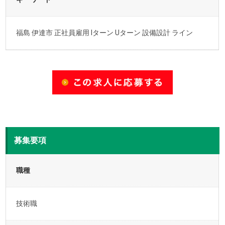
福島 伊達市 正社員雇用 Iターン Uターン 設備設計 ライン
募集要項
職種
技術職