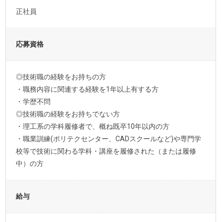
正社員
応募資格
◎技術職の経験をお持ちの方
・職務内容に関連する経験を1年以上有する方
・学歴不問
◎技術職の経験をお持ちでない方
・理工系の学科履修者で、概ね既卒10年以内の方
・職業訓練(ポリテクセンター、CADスクールなど)や専門学
校等で技術に関わる学科・講座を履修された（または履修
中）の方
給与