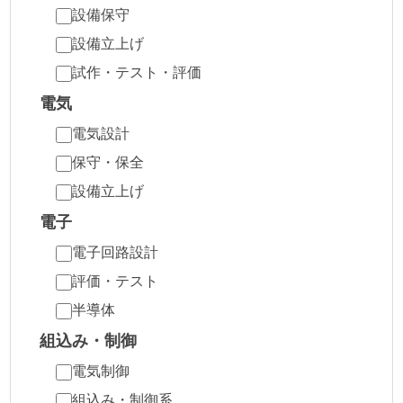
設備保守
設備立上げ
試作・テスト・評価
電気
電気設計
保守・保全
設備立上げ
電子
電子回路設計
評価・テスト
半導体
組込み・制御
電気制御
組込み・制御系