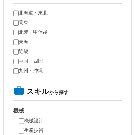
北海道・東北
関東
北陸・甲信越
東海
近畿
中国・四国
九州・沖縄
スキル
から探す
機械
機械設計
生産技術