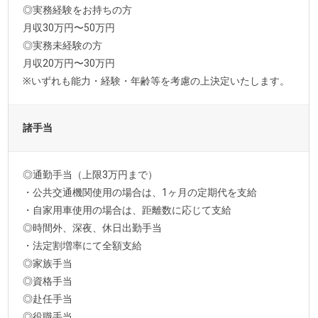
◎実務経験をお持ちの方
月収30万円〜50万円
◎実務未経験の方
月収20万円〜30万円
※いずれも能力・経験・年齢等を考慮の上決定いたします。
諸手当
◎通勤手当（上限3万円まで）
・公共交通機関使用の場合は、1ヶ月の定期代を支給
・自家用車使用の場合は、距離数に応じて支給
◎時間外、深夜、休日出勤手当
・法定割増率にて全額支給
◎家族手当
◎資格手当
◎赴任手当
◎役職手当