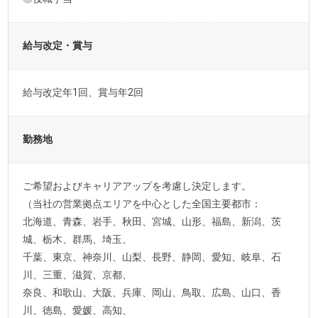
給与改定・賞与
給与改定年1回、賞与年2回
勤務地
ご希望およびキャリアアップを考慮し決定します。
（当社の営業拠点エリアを中心とした全国主要都市：
北海道、青森、岩手、秋田、宮城、山形、福島、新潟、茨
城、栃木、群馬、埼玉、
千葉、東京、神奈川、山梨、長野、静岡、愛知、岐阜、石
川、三重、滋賀、京都、
奈良、和歌山、大阪、兵庫、岡山、鳥取、広島、山口、香
川、徳島、愛媛、高知、