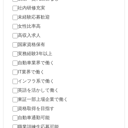
社内研修充実
未経験応募歓迎
女性比率高
高収入求人
国家資格保有
実務経験3年以上
自動車業界で働く
IT業界で働く
インフラ系で働く
英語を活かして働く
東証一部上場企業で働く
資格取得を目指す
自動車通勤可能
職業訓練生応募可能