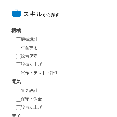
スキル
から探す
機械
機械設計
生産技術
設備保守
設備立上げ
試作・テスト・評価
電気
電気設計
保守・保全
設備立上げ
電子