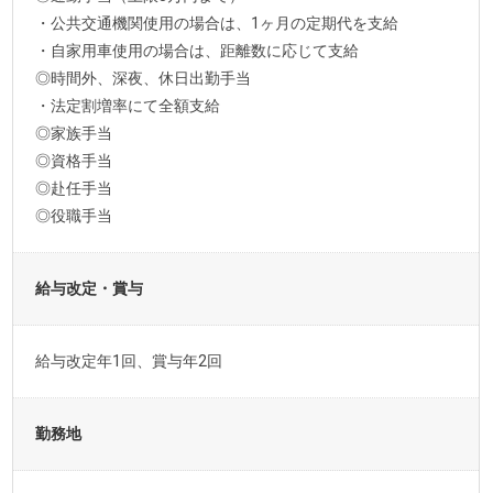
・公共交通機関使用の場合は、1ヶ月の定期代を支給
・自家用車使用の場合は、距離数に応じて支給
◎時間外、深夜、休日出勤手当
・法定割増率にて全額支給
◎家族手当
◎資格手当
◎赴任手当
◎役職手当
給与改定・賞与
給与改定年1回、賞与年2回
勤務地