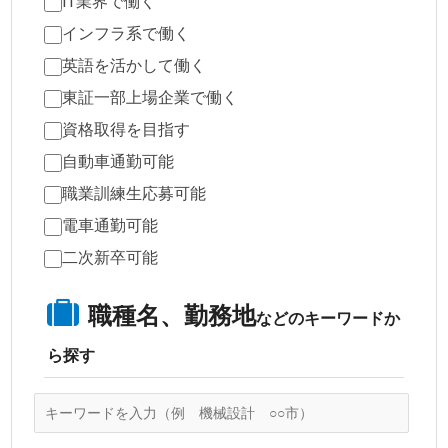
IT業界で働く
インフラ系で働く
英語を活かして働く
東証一部上場企業で働く
資格取得を目指す
自動車通勤可能
職業訓練生応募可能
電車通勤可能
二次新卒可能
職種名、勤務地
などのキーワードか
ら探す