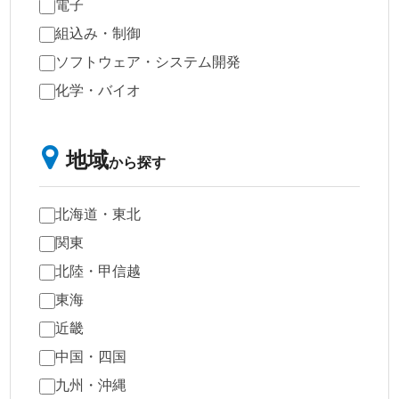
電子
組込み・制御
ソフトウェア・システム開発
化学・バイオ
地域
から探す
北海道・東北
関東
北陸・甲信越
東海
近畿
中国・四国
九州・沖縄