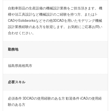
自動車部品の生産設備の機械設計業務をご担当頂きます。 機
構や治工具設計など機械設計のご経験を持つ方、または I-
CADやSolidworksなどその他3DCADを用いたモデリング機械
設計業務経験のある方を歓迎します。 お気軽にご応募お問い
合わせください。
勤務地
福島県南相馬市
必要スキル
必須条件 3DCADの使用経験のある方 歓迎条件 iCADの使用経
験のある方