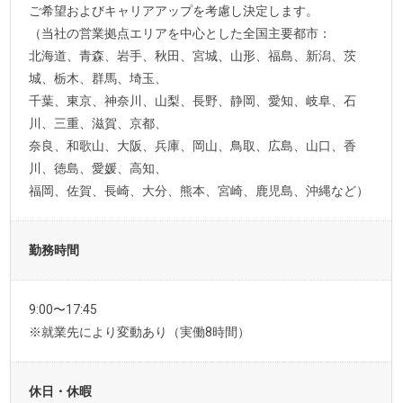
ご希望およびキャリアアップを考慮し決定します。
（当社の営業拠点エリアを中心とした全国主要都市：
北海道、青森、岩手、秋田、宮城、山形、福島、新潟、茨
城、栃木、群馬、埼玉、
千葉、東京、神奈川、山梨、長野、静岡、愛知、岐阜、石
川、三重、滋賀、京都、
奈良、和歌山、大阪、兵庫、岡山、鳥取、広島、山口、香
川、徳島、愛媛、高知、
福岡、佐賀、長崎、大分、熊本、宮崎、鹿児島、沖縄など）
勤務時間
9:00〜17:45
※就業先により変動あり（実働8時間）
休日・休暇