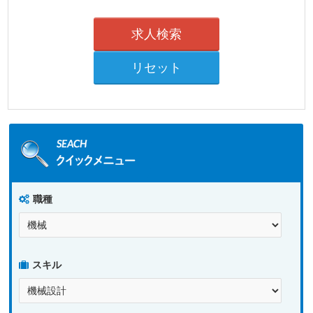
職種
スキル