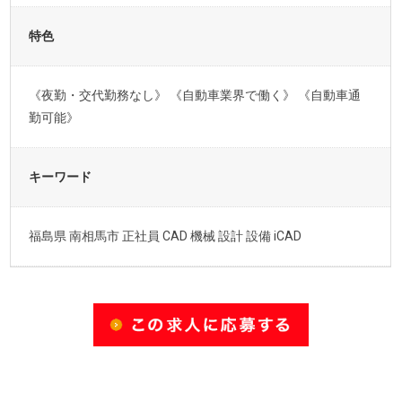
特色
《夜勤・交代勤務なし》 《自動車業界で働く》 《自動車通
勤可能》
キーワード
福島県 南相馬市 正社員 CAD 機械 設計 設備 iCAD