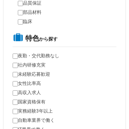
品質保証
部品材料
臨床
特色
から探す
夜勤・交代勤務なし
社内研修充実
未経験応募歓迎
女性比率高
高収入求人
国家資格保有
実務経験3年以上
自動車業界で働く