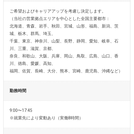
ご希望およびキャリアアップを考慮し決定します。
（当社の営業拠点エリアを中心とした全国主要都市：
北海道、青森、岩手、秋田、宮城、山形、福島、新潟、茨
城、栃木、群馬、埼玉、
千葉、東京、神奈川、山梨、長野、静岡、愛知、岐阜、石
川、三重、滋賀、京都、
奈良、和歌山、大阪、兵庫、岡山、鳥取、広島、山口、香
川、徳島、愛媛、高知、
福岡、佐賀、長崎、大分、熊本、宮崎、鹿児島、沖縄など）
勤務時間
9:00〜17:45
※就業先により変動あり（実働8時間）