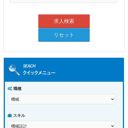
職種
スキル