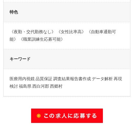
特色
《夜勤・交代勤務なし》 《女性比率高》 《自動車通勤可
能》 《職業訓練生応募可能》
キーワード
医療用内視鏡 品質保証 調査結果報告書作成 データ解析 再現
検討 福島県 西白河郡 西郷村