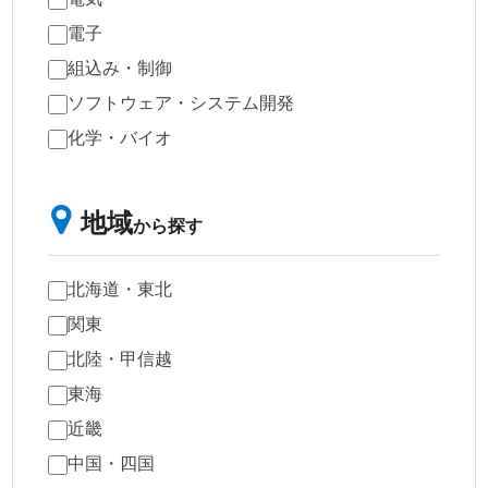
電子
組込み・制御
ソフトウェア・システム開発
化学・バイオ
地域
から探す
北海道・東北
関東
北陸・甲信越
東海
近畿
中国・四国