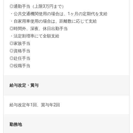
◎通勤手当（上限3万円まで）
・公共交通機関使用の場合は、1ヶ月の定期代を支給
・自家用車使用の場合は、距離数に応じて支給
◎時間外、深夜、休日出勤手当
・法定割増率にて全額支給
◎家族手当
◎資格手当
◎赴任手当
◎役職手当
給与改定・賞与
給与改定年1回、賞与年2回
勤務地