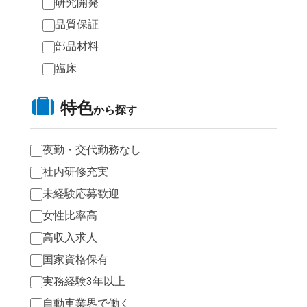
研究開発
品質保証
部品材料
臨床
特色
から探す
夜勤・交代勤務なし
社内研修充実
未経験応募歓迎
女性比率高
高収入求人
国家資格保有
実務経験3年以上
自動車業界で働く