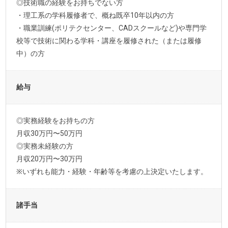
◎技術職の経験をお持ちでない方
・理工系の学科履修者で、概ね既卒10年以内の方
・職業訓練(ポリテクセンター、CADスクールなど)や専門学
校等で技術に関わる学科・講座を履修された（または履修
中）の方
給与
◎実務経験をお持ちの方
月収30万円〜50万円
◎実務未経験の方
月収20万円〜30万円
※いずれも能力・経験・年齢等を考慮の上決定いたします。
諸手当