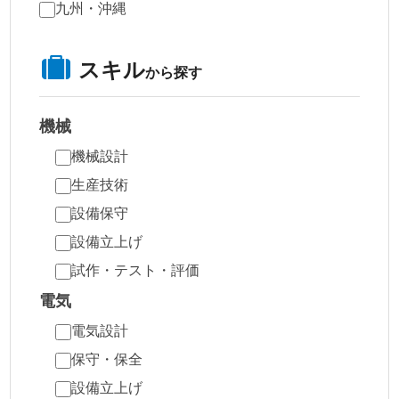
九州・沖縄
スキル
から探す
機械
機械設計
生産技術
設備保守
設備立上げ
試作・テスト・評価
電気
電気設計
保守・保全
設備立上げ