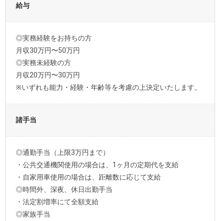
給与
◎実務経験をお持ちの方
月収30万円〜50万円
◎実務未経験の方
月収20万円〜30万円
※いずれも能力・経験・年齢等を考慮の上決定いたします。
諸手当
◎通勤手当（上限3万円まで）
・公共交通機関使用の場合は、1ヶ月の定期代を支給
・自家用車使用の場合は、距離数に応じて支給
◎時間外、深夜、休日出勤手当
・法定割増率にて全額支給
◎家族手当