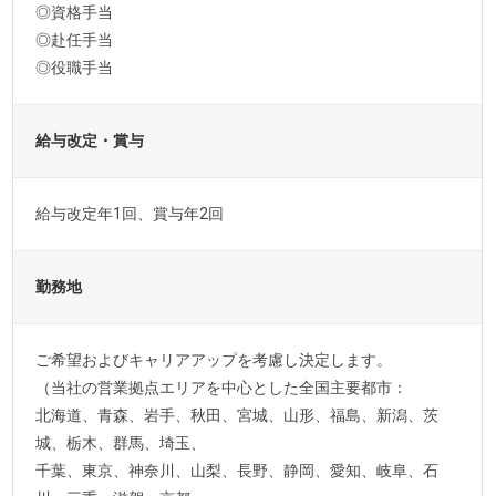
◎資格手当
◎赴任手当
◎役職手当
給与改定・賞与
給与改定年1回、賞与年2回
勤務地
ご希望およびキャリアアップを考慮し決定します。
（当社の営業拠点エリアを中心とした全国主要都市：
北海道、青森、岩手、秋田、宮城、山形、福島、新潟、茨
城、栃木、群馬、埼玉、
千葉、東京、神奈川、山梨、長野、静岡、愛知、岐阜、石