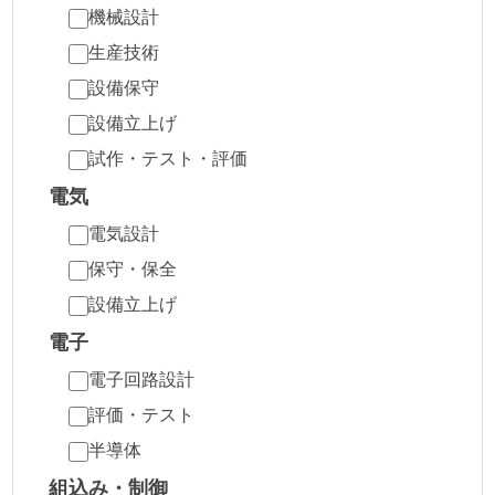
機械設計
生産技術
設備保守
設備立上げ
試作・テスト・評価
電気
電気設計
保守・保全
設備立上げ
電子
電子回路設計
評価・テスト
半導体
組込み・制御