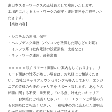
東日本スターワークスの正社員として雇用いたします。
工場内におけるネットワークの保守・運用業務をご担当いた
だきます。
【業務内容】
・システムの運用、保守
・ヘルプデスク業務（パソコンが故障した際などの対応）
・インフラ系（社内電話の設置業務、改善など）
・ネットワーク運用、改善業務
＝＝＝＝＝ 現在リモート面接のご案内をしております。 リ
モート面接の対応が難しい場合は、お気軽にご相談くださ
い。 当社はキャリアカウンセリングも導入しており、エンジ
ニアの皆様の今後のキャリアをサポート致します。 あなたの
転職に関する不安、重要視している点、叶えたいキャリア
・・・お気軽にご相談ください！ ・Ｕ・ｌターンご希望の方
もお気軽にご相談ください。 ・在職中の方に合わせた説明会
や面接日程調整も柔軟に対応させて頂きます。