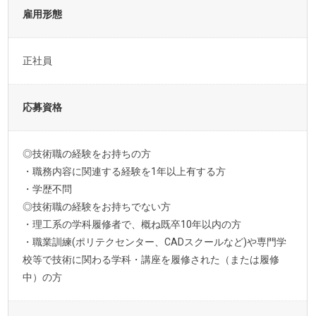
雇用形態
正社員
応募資格
◎技術職の経験をお持ちの方
・職務内容に関連する経験を1年以上有する方
・学歴不問
◎技術職の経験をお持ちでない方
・理工系の学科履修者で、概ね既卒10年以内の方
・職業訓練(ポリテクセンター、CADスクールなど)や専門学
校等で技術に関わる学科・講座を履修された（または履修
中）の方