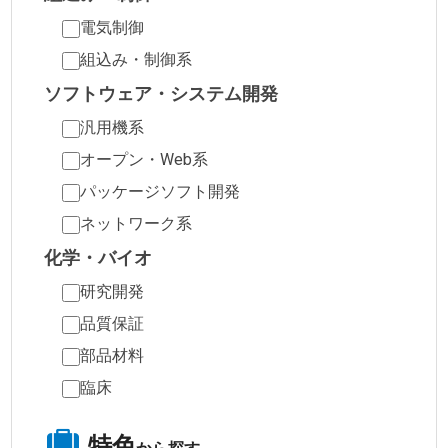
電気制御
組込み・制御系
ソフトウェア・システム開発
汎用機系
オープン・Web系
パッケージソフト開発
ネットワーク系
化学・バイオ
研究開発
品質保証
部品材料
臨床
特色