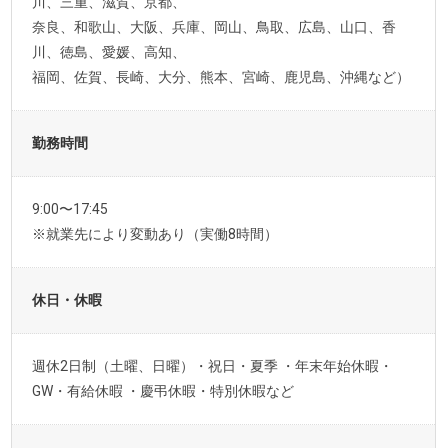
川、三重、滋賀、京都、
奈良、和歌山、大阪、兵庫、岡山、鳥取、広島、山口、香
川、徳島、愛媛、高知、
福岡、佐賀、長崎、大分、熊本、宮崎、鹿児島、沖縄など）
勤務時間
9:00〜17:45
※就業先により変動あり（実働8時間）
休日・休暇
週休2日制（土曜、日曜）・祝日・夏季 ・年末年始休暇・
GW・有給休暇 ・慶弔休暇・特別休暇など