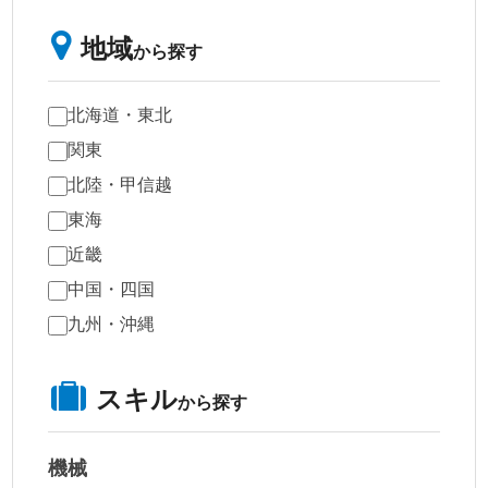
地域
から探す
北海道・東北
関東
北陸・甲信越
東海
近畿
中国・四国
九州・沖縄
スキル
から探す
機械