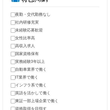
から探す
夜勤・交代勤務なし
社内研修充実
未経験応募歓迎
女性比率高
高収入求人
国家資格保有
実務経験3年以上
自動車業界で働く
IT業界で働く
インフラ系で働く
英語を活かして働く
東証一部上場企業で働く
資格取得を目指す