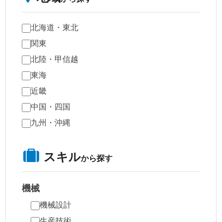
北海道・東北
関東
北陸・甲信越
東海
近畿
中国・四国
九州・沖縄
スキル
から探す
機械
機械設計
生産技術