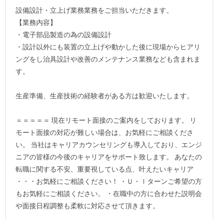
設備設計・立上げ業務業務をご担当いただきます。
【業務内容】
・電子部品製造の為の設備設計
・設計以外にも装置の立上げや動かした後に現場からヒアリ
ングをし治具設計や改善のメンテナンス業務なども含まれま
す。
生産準備、生産技術の経験者がある方は歓迎いたします。
＝＝＝＝＝ 現在リモート面接のご案内をしております。 リ
モート面接の対応が難しい場合は、お気軽にご相談くださ
い。 当社はキャリアカウンセリングも導入しており、エンジ
ニアの皆様の今後のキャリアをサポート致します。 あなたの
転職に関する不安、重要視している点、叶えたいキャリア
・・・お気軽にご相談ください！ ・Ｕ・ｌターンご希望の方
もお気軽にご相談ください。 ・在職中の方に合わせた説明会
や面接日程調整も柔軟に対応させて頂きます。