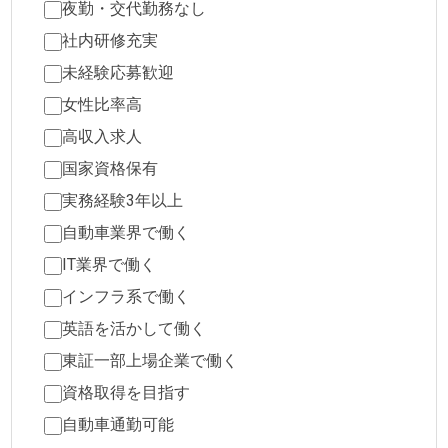
夜勤・交代勤務なし
社内研修充実
未経験応募歓迎
女性比率高
高収入求人
国家資格保有
実務経験3年以上
自動車業界で働く
IT業界で働く
インフラ系で働く
英語を活かして働く
東証一部上場企業で働く
資格取得を目指す
自動車通勤可能