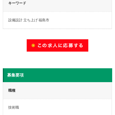
キーワード
設備設計 立ち上げ 福島市
募集要項
職種
技術職