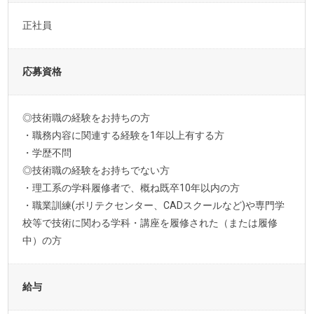
正社員
応募資格
◎技術職の経験をお持ちの方
・職務内容に関連する経験を1年以上有する方
・学歴不問
◎技術職の経験をお持ちでない方
・理工系の学科履修者で、概ね既卒10年以内の方
・職業訓練(ポリテクセンター、CADスクールなど)や専門学
校等で技術に関わる学科・講座を履修された（または履修
中）の方
給与