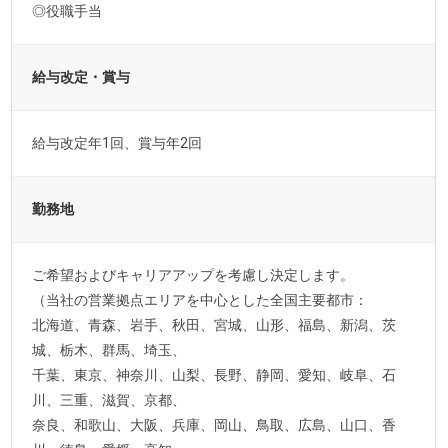
◎役職手当
給与改定・賞与
給与改定年1回、賞与年2回
勤務地
ご希望およびキャリアアップを考慮し決定します。
（当社の営業拠点エリアを中心とした全国主要都市：
北海道、青森、岩手、秋田、宮城、山形、福島、新潟、茨
城、栃木、群馬、埼玉、
千葉、東京、神奈川、山梨、長野、静岡、愛知、岐阜、石
川、三重、滋賀、京都、
奈良、和歌山、大阪、兵庫、岡山、鳥取、広島、山口、香