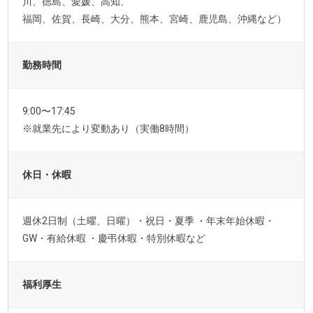
川、徳島、愛媛、高知、
福岡、佐賀、長崎、大分、熊本、宮崎、鹿児島、沖縄など）
勤務時間
9:00〜17:45
※就業先により変動あり（実働8時間）
休日・休暇
週休2日制（土曜、日曜）・祝日・夏季 ・年末年始休暇・
GW・有給休暇 ・慶弔休暇・特別休暇など
福利厚生