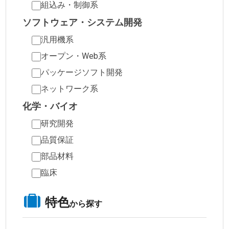
組込み・制御系
ソフトウェア・システム開発
汎用機系
オープン・Web系
パッケージソフト開発
ネットワーク系
化学・バイオ
研究開発
品質保証
部品材料
臨床
特色
から探す