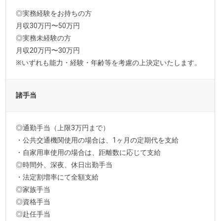
◎実務経験をお持ちの方
月収30万円〜50万円
◎実務未経験の方
月収20万円〜30万円
※いずれも能力・経験・年齢等を考慮の上決定いたします。
諸手当
◎通勤手当（上限3万円まで）
・公共交通機関使用の場合は、1ヶ月の定期代を支給
・自家用車使用の場合は、距離数に応じて支給
◎時間外、深夜、休日出勤手当
・法定割増率にて全額支給
◎家族手当
◎資格手当
◎赴任手当