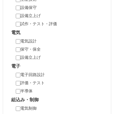
設備保守
設備立上げ
試作・テスト・評価
電気
電気設計
保守・保全
設備立上げ
電子
電子回路設計
評価・テスト
半導体
組込み・制御
電気制御