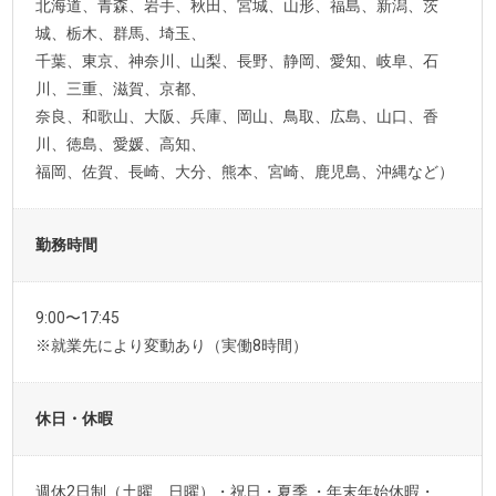
北海道、青森、岩手、秋田、宮城、山形、福島、新潟、茨
城、栃木、群馬、埼玉、
千葉、東京、神奈川、山梨、長野、静岡、愛知、岐阜、石
川、三重、滋賀、京都、
奈良、和歌山、大阪、兵庫、岡山、鳥取、広島、山口、香
川、徳島、愛媛、高知、
福岡、佐賀、長崎、大分、熊本、宮崎、鹿児島、沖縄など）
勤務時間
9:00〜17:45
※就業先により変動あり（実働8時間）
休日・休暇
週休2日制（土曜、日曜）・祝日・夏季 ・年末年始休暇・