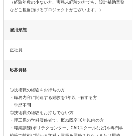
（経験年数の少ない方、実務未経験の方でも、設計補助業務
などご担当頂けるプロジェクトがございます。）
雇用形態
正社員
応募資格
◎技術職の経験をお持ちの方
・職務内容に関連する経験を1年以上有する方
・学歴不問
◎技術職の経験をお持ちでない方
・理工系の学科履修者で、概ね既卒10年以内の方
・職業訓練(ポリテクセンター、CADスクールなど)や専門学
校等で技術に関わる学科・講座を履修された（または履修