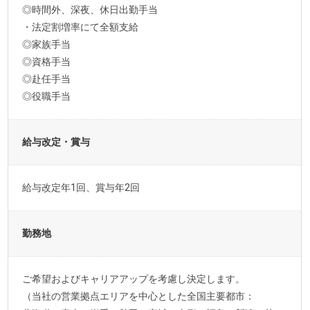
◎時間外、深夜、休日出勤手当
・法定割増率にて全額支給
◎家族手当
◎資格手当
◎赴任手当
◎役職手当
給与改定・賞与
給与改定年1回、賞与年2回
勤務地
ご希望およびキャリアアップを考慮し決定します。
（当社の営業拠点エリアを中心とした全国主要都市：