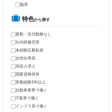
臨床
特色
から探す
夜勤・交代勤務なし
社内研修充実
未経験応募歓迎
女性比率高
高収入求人
国家資格保有
実務経験3年以上
自動車業界で働く
IT業界で働く
インフラ系で働く