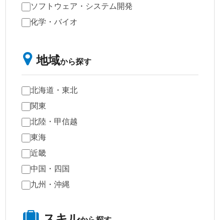
ソフトウェア・システム開発
化学・バイオ
地域
から探す
北海道・東北
関東
北陸・甲信越
東海
近畿
中国・四国
九州・沖縄
スキル
から探す