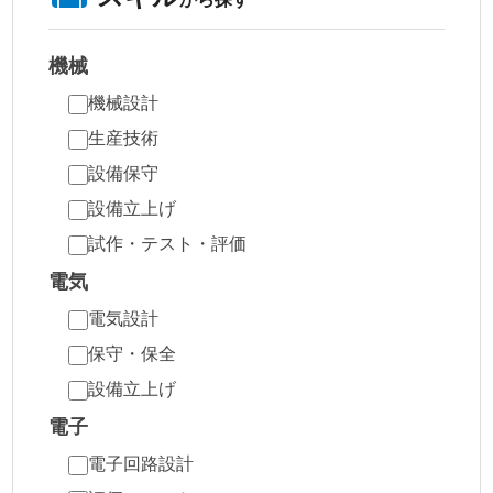
機械
機械設計
生産技術
設備保守
設備立上げ
試作・テスト・評価
電気
電気設計
保守・保全
設備立上げ
電子
電子回路設計