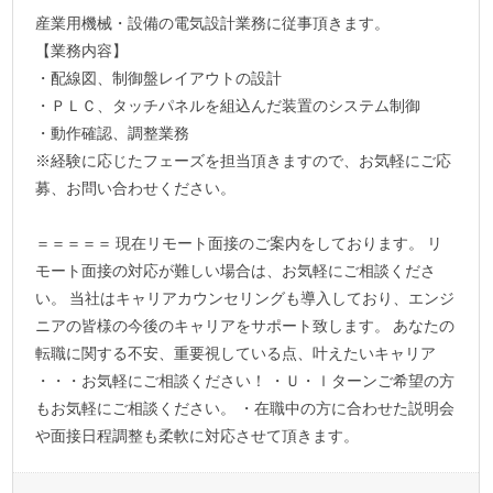
産業用機械・設備の電気設計業務に従事頂きます。
【業務内容】
・配線図、制御盤レイアウトの設計
・ＰＬＣ、タッチパネルを組込んだ装置のシステム制御
・動作確認、調整業務
※経験に応じたフェーズを担当頂きますので、お気軽にご応
募、お問い合わせください。
＝＝＝＝＝ 現在リモート面接のご案内をしております。 リ
モート面接の対応が難しい場合は、お気軽にご相談くださ
い。 当社はキャリアカウンセリングも導入しており、エンジ
ニアの皆様の今後のキャリアをサポート致します。 あなたの
転職に関する不安、重要視している点、叶えたいキャリア
・・・お気軽にご相談ください！ ・Ｕ・ｌターンご希望の方
もお気軽にご相談ください。 ・在職中の方に合わせた説明会
や面接日程調整も柔軟に対応させて頂きます。