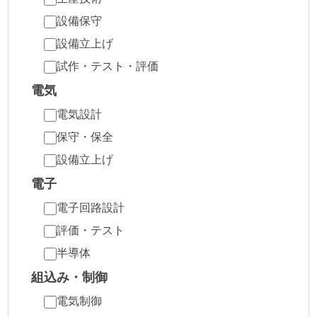
設備保守
設備立上げ
試作・テスト・評価
電気
電気設計
保守・保全
設備立上げ
電子
電子回路設計
評価・テスト
半導体
組込み・制御
電気制御