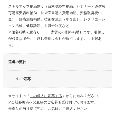
スキルアップ補助制度（資格試験料補助、セミナー・通信教
育講座受講料補助、技術図書購入費用補助、資格取得祝い
金）、帰省旅費補助、技術交流会（年３回）、レクリエーシ
ョン活動、健康診断、退職金制度など
※住宅補助制度有り・・・家賃の６割を補助します。引越し
が必要な場合、引越し費用は会社が負担します。（上限あ
り）
選考の流れ
１.ご応募
当サイトの「
この求人に応募する
」からお進みください。
※当社各拠点への直接のご応募も受け付けております。
最寄りの当社拠点宛に、お気軽にご連絡ください。