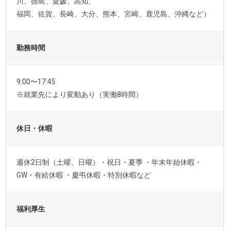
川、徳島、愛媛、高知、
福岡、佐賀、長崎、大分、熊本、宮崎、鹿児島、沖縄など）
勤務時間
9:00〜17:45
※就業先により変動あり（実働8時間）
休日・休暇
週休2日制（土曜、日曜）・祝日・夏季 ・年末年始休暇・
GW・有給休暇 ・慶弔休暇・特別休暇など
福利厚生