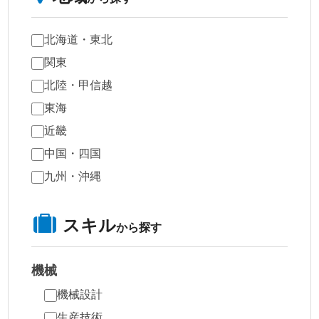
北海道・東北
関東
北陸・甲信越
東海
近畿
中国・四国
九州・沖縄
スキル
から探す
機械
機械設計
生産技術