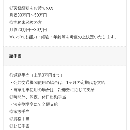
◎実務経験をお持ちの方
月収30万円〜50万円
◎実務未経験の方
月収20万円〜30万円
※いずれも能力・経験・年齢等を考慮の上決定いたします。
諸手当
◎通勤手当（上限3万円まで）
・公共交通機関使用の場合は、1ヶ月の定期代を支給
・自家用車使用の場合は、距離数に応じて支給
◎時間外、深夜、休日出勤手当
・法定割増率にて全額支給
◎家族手当
◎資格手当
◎赴任手当