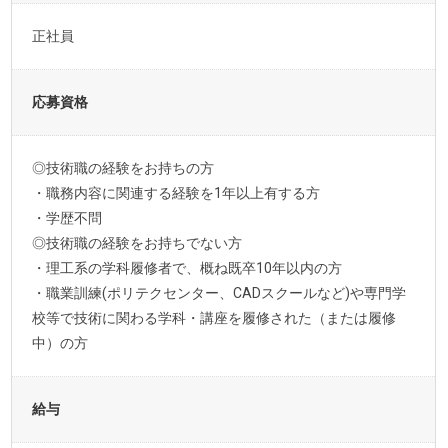
正社員
応募資格
◎技術職の経験をお持ちの方
・職務内容に関連する経験を1年以上有する方
・学歴不問
◎技術職の経験をお持ちでない方
・理工系の学科履修者で、概ね既卒10年以内の方
・職業訓練(ポリテクセンター、CADスクールなど)や専門学
校等で技術に関わる学科・講座を履修された（または履修
中）の方
給与