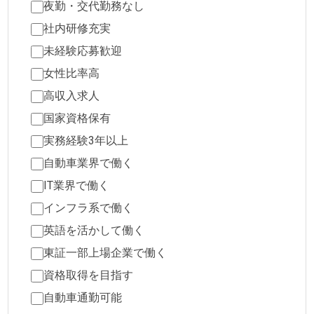
夜勤・交代勤務なし
社内研修充実
未経験応募歓迎
女性比率高
高収入求人
国家資格保有
実務経験3年以上
自動車業界で働く
IT業界で働く
インフラ系で働く
英語を活かして働く
東証一部上場企業で働く
資格取得を目指す
自動車通勤可能