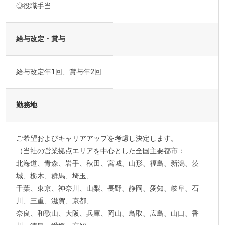
◎役職手当
給与改定・賞与
給与改定年1回、賞与年2回
勤務地
ご希望およびキャリアアップを考慮し決定します。
（当社の営業拠点エリアを中心とした全国主要都市：
北海道、青森、岩手、秋田、宮城、山形、福島、新潟、茨
城、栃木、群馬、埼玉、
千葉、東京、神奈川、山梨、長野、静岡、愛知、岐阜、石
川、三重、滋賀、京都、
奈良、和歌山、大阪、兵庫、岡山、鳥取、広島、山口、香