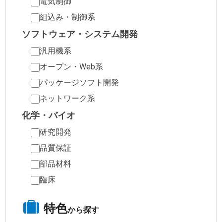
電気制御
組込み・制御系
ソフトウェア・システム開発
汎用機系
オープン・Web系
パッケージソフト開発
ネットワーク系
化学・バイオ
研究開発
品質保証
部品材料
臨床
特色
から探す