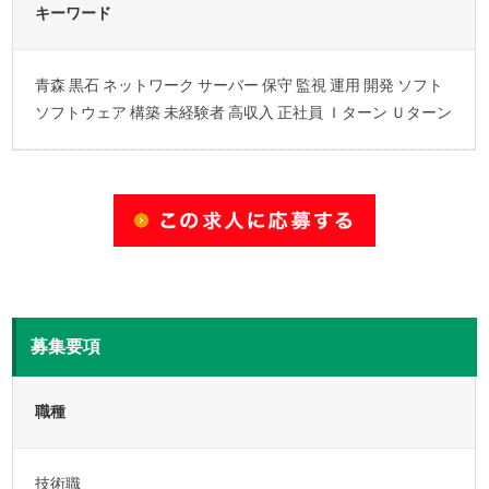
キーワード
青森 黒石 ネットワーク サーバー 保守 監視 運用 開発 ソフト
ソフトウェア 構築 未経験者 高収入 正社員 Ｉターン Ｕターン
募集要項
職種
技術職