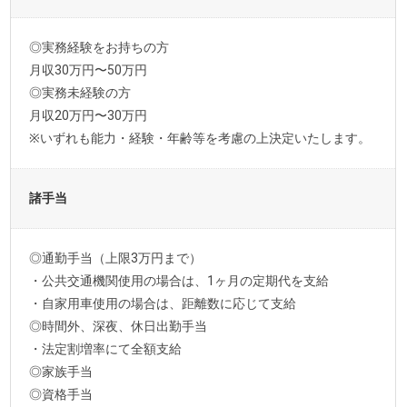
◎実務経験をお持ちの方
月収30万円〜50万円
◎実務未経験の方
月収20万円〜30万円
※いずれも能力・経験・年齢等を考慮の上決定いたします。
諸手当
◎通勤手当（上限3万円まで）
・公共交通機関使用の場合は、1ヶ月の定期代を支給
・自家用車使用の場合は、距離数に応じて支給
◎時間外、深夜、休日出勤手当
・法定割増率にて全額支給
◎家族手当
◎資格手当