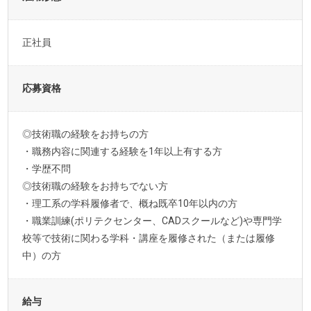
正社員
応募資格
◎技術職の経験をお持ちの方
・職務内容に関連する経験を1年以上有する方
・学歴不問
◎技術職の経験をお持ちでない方
・理工系の学科履修者で、概ね既卒10年以内の方
・職業訓練(ポリテクセンター、CADスクールなど)や専門学
校等で技術に関わる学科・講座を履修された（または履修
中）の方
給与