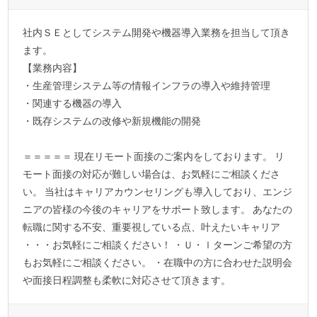
社内ＳＥとしてシステム開発や機器導入業務を担当して頂き
ます。
【業務内容】
・生産管理システム等の情報インフラの導入や維持管理
・関連する機器の導入
・既存システムの改修や新規機能の開発
＝＝＝＝＝ 現在リモート面接のご案内をしております。 リ
モート面接の対応が難しい場合は、お気軽にご相談くださ
い。 当社はキャリアカウンセリングも導入しており、エンジ
ニアの皆様の今後のキャリアをサポート致します。 あなたの
転職に関する不安、重要視している点、叶えたいキャリア
・・・お気軽にご相談ください！ ・Ｕ・ｌターンご希望の方
もお気軽にご相談ください。 ・在職中の方に合わせた説明会
や面接日程調整も柔軟に対応させて頂きます。