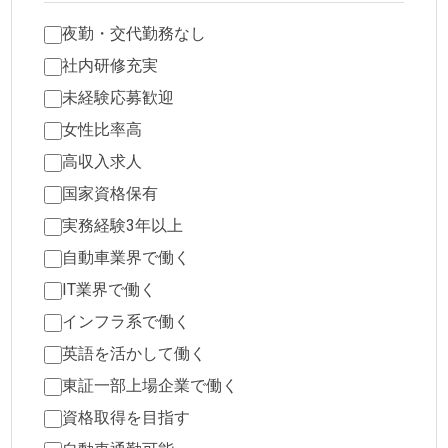
夜勤・交代勤務なし
社内研修充実
未経験応募歓迎
女性比率高
高収入求人
国家資格保有
実務経験3年以上
自動車業界で働く
IT業界で働く
インフラ系で働く
英語を活かして働く
東証一部上場企業で働く
資格取得を目指す