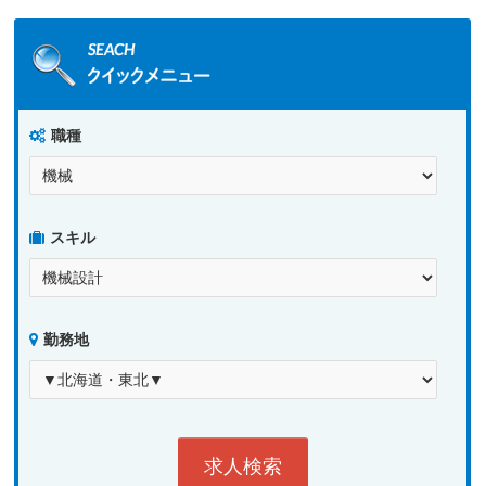
職種
スキル
勤務地