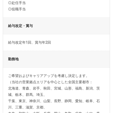
◎赴任手当
◎役職手当
給与改定・賞与
給与改定年1回、賞与年2回
勤務地
ご希望およびキャリアアップを考慮し決定します。
（当社の営業拠点エリアを中心とした全国主要都市：
北海道、青森、岩手、秋田、宮城、山形、福島、新潟、茨
城、栃木、群馬、埼玉、
千葉、東京、神奈川、山梨、長野、静岡、愛知、岐阜、石
川、三重、滋賀、京都、