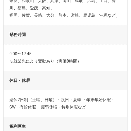
奈良、和歌山、大阪、兵庫、岡山、鳥取、広島、山口、香
川、徳島、愛媛、高知、
福岡、佐賀、長崎、大分、熊本、宮崎、鹿児島、沖縄など）
勤務時間
9:00〜17:45
※就業先により変動あり（実働8時間）
休日・休暇
週休2日制（土曜、日曜）・祝日・夏季 ・年末年始休暇・
GW・有給休暇 ・慶弔休暇・特別休暇など
福利厚生