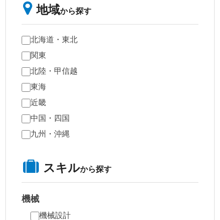
地域
から探す
北海道・東北
関東
北陸・甲信越
東海
近畿
中国・四国
九州・沖縄
スキル
から探す
機械
機械設計