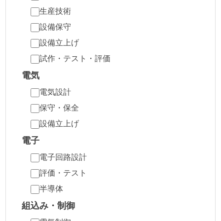
生産技術
設備保守
設備立上げ
試作・テスト・評価
電気
電気設計
保守・保全
設備立上げ
電子
電子回路設計
評価・テスト
半導体
組込み・制御