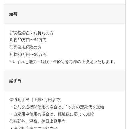
給与
◎実務経験をお持ちの方
月収30万円〜50万円
◎実務未経験の方
月収20万円〜30万円
※いずれも能力・経験・年齢等を考慮の上決定いたします。
諸手当
◎通勤手当（上限3万円まで）
・公共交通機関使用の場合は、1ヶ月の定期代を支給
・自家用車使用の場合は、距離数に応じて支給
◎時間外、深夜、休日出勤手当
・法定割増率にて全額支給