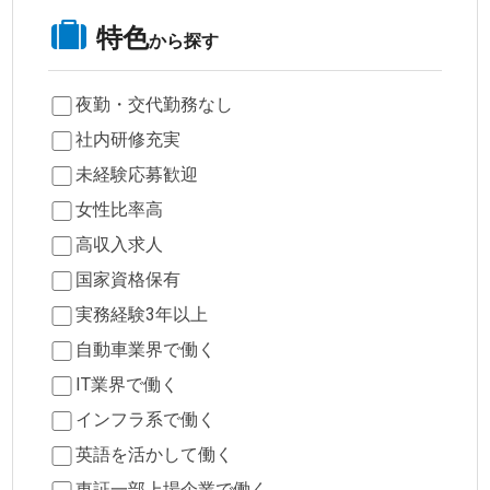
特色
から探す
夜勤・交代勤務なし
社内研修充実
未経験応募歓迎
女性比率高
高収入求人
国家資格保有
実務経験3年以上
自動車業界で働く
IT業界で働く
インフラ系で働く
英語を活かして働く
東証一部上場企業で働く