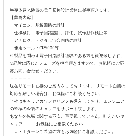
半導体露光装置の電子回路設計業務に従事頂きます。
【業務内容】
・マイコン、基板回路の設計
・仕様検討、電子回路設計、評価、試作動作検証等
・アナログ、デジタル混合回路の設計
・使用ツール：CR5000等
※製品を問わず電子回路設計経験のある方を歓迎致します。
※経験に応じたフェーズを担当頂きますので、お気軽にご応
募お問い合わせください。
＝＝＝＝＝
現在リモート面接のご案内をしております。 リモート面接の
対応が難しい場合は、お気軽にご相談ください。
当社はキャリアカウンセリングも導入しており、エンジニア
の皆様の今後のキャリアをサポート致します。
あなたの転職に関する不安、重要視している点、叶えたいキ
ャリア ・・・お気軽にご相談ください！
・Ｕ・ｌターンご希望の方もお気軽にご相談ください。