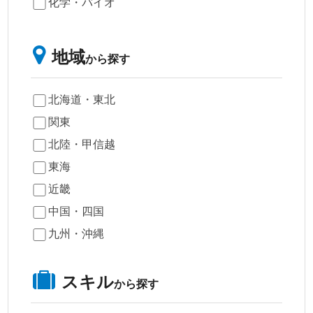
化学・バイオ
地域
から探す
北海道・東北
関東
北陸・甲信越
東海
近畿
中国・四国
九州・沖縄
スキル
から探す