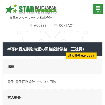
東日本スターワークス株式会社
ACCESS
CONTACT
半導体露光製造装置の回路設計業務（正社員）
求人番号 0247977
職種
電子 電子回路設計 デジタル回路
求人概要