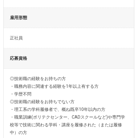
雇用形態
正社員
応募資格
◎技術職の経験をお持ちの方
・職務内容に関連する経験を1年以上有する方
・学歴不問
◎技術職の経験をお持ちでない方
・理工系の学科履修者で、概ね既卒10年以内の方
・職業訓練(ポリテクセンター、CADスクールなど)や専門学
校等で技術に関わる学科・講座を履修された（または履修
中）の方