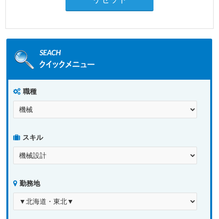
職種
スキル
勤務地