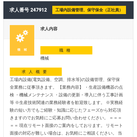
求人番号 247912
工場内設備管理、保守保全（正社員）
求人内容
職種
機械
求人概要
工場内設備(電気設備、空調、排水等)の設備管理、保守保
全業務に従事頂きます。 【業務内容】 ・生産設備機器の点
検 ・機械メンテナンス ・設備の更新・導入に伴う工事計画
等 ※生産技術関連の業務経験者を歓迎致します。 ※実務経
験の短い方でもご経験・知識に応じたフェーズから対応頂
きますのでお気軽にご応募お問い合わせください。 ＝＝＝
＝＝ 現在リモート面接のご案内をしております。 リモート
面接の対応が難しい場合は、お気軽にご相談ください。 当