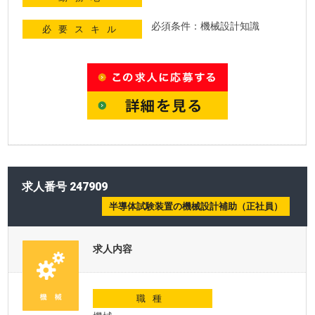
必須条件：機械設計知識
必要スキル
求人番号 247909
半導体試験装置の機械設計補助（正社員）
求人内容
職種