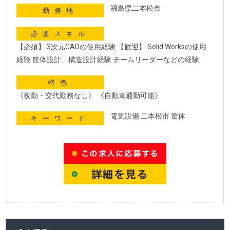
福島県二本松市
勤務地
必要スキル
【必須】 3次元CADの使用経験 【歓迎】 Solid Worksの使用
経験 筐体設計、構造設計経験 チームリーダーなどの経験
特色
《夜勤・交代勤務なし》 《自動車通勤可能》
電気設備 二本松市 筐体
キーワード