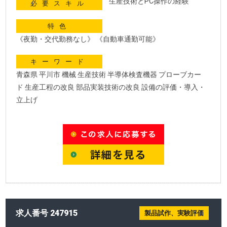
生産技術とPC操作の経験
必要スキル
特色
《夜勤・交代勤務なし》 《自動車通勤可能》
キーワード
青森県 平川市 機械 生産技術 半導体検査機器 プローブカー
ド 生産工程の改良 部品実装技術の改良 設備の評価・導入・
立上げ
求人番号 247915
製品試作、実験評価