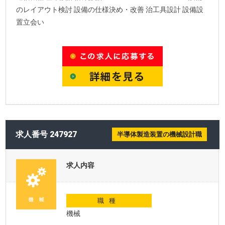
のレイアウト検討 設備の仕様決め・改善 治工具設計 設備設
置立会い
求人番号 247927
半導体製造装置の機械設計職
求人内容
職種
機械