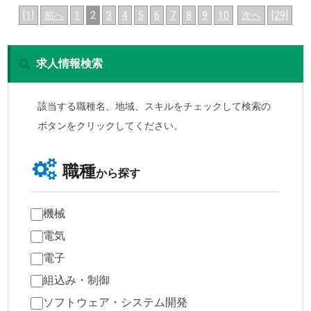
[1]
前へ
1
2
3
4
5
6
7
8
9
10
次へ
[29]
求人情報検索
該当する職種名、地域、スキルをチェックして検索の
ボタンをクリックしてください。
職種
から探す
機械
電気
電子
組込み・制御
ソフトウェア・システム開発