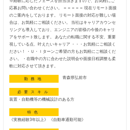
※経験に応じたフェーズを担当頂きますので、お気軽にご
応募お問い合わせください。 ＝＝＝＝＝ 現在リモート面接
のご案内をしております。 リモート面接の対応が難しい場
合は、お気軽にご相談ください。 当社はキャリアカウンセ
リングも導入しており、エンジニアの皆様の今後のキャリ
アをサポート致します。 あなたの転職に関する不安、重要
視している点、叶えたいキャリア ・・・お気軽にご相談く
ださい！ ・Ｕ・ｌターンご希望の方もお気軽にご相談くだ
さい。 ・在職中の方に合わせた説明会や面接日程調整も柔
軟に対応させて頂きます。
青森県弘前市
勤務地
必要スキル
装置・自動機等の機械設計のある方
特色
《実務経験3年以上》 《自動車通勤可能》