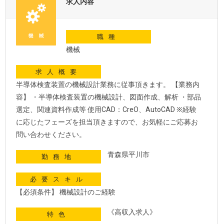
求人内容
職種
機械
求人概要
半導体検査装置の機械設計業務に従事頂きます。 【業務内
容】 ・半導体検査装置の機械設計、図面作成、解析 ・部品
選定、関連資料作成等 使用CAD：CreO、AutoCAD ※経験
に応じたフェーズを担当頂きますので、お気軽にご応募お
問い合わせください。
青森県平川市
勤務地
必要スキル
【必須条件】 機械設計のご経験
《高収入求人》
特色