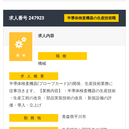
求人番号 247923
半導体検査機器の生産技術職
求人内容
職種
機械
求人概要
半導体検査機器(プローブカード)の開発、生産技術業務に
従事頂きます。 【業務内容】 ・半導体検査機器の生産技術
・生産工程の改良 ・部品実装技術の改良 ・新規設備の評
価・導入・立上げ
青森県平川市
勤務地