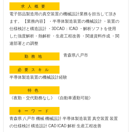
求人概要
電子部品製造用の真空装置の機械設計業務を担当して頂き
ます。 【業務内容】 ・半導体製造装置の機械設計 ・装置の
仕様検討と構造設計 ・3DCAD：ICAD ・解析ソフトを使用
した強度解析・熱解析 ・生産工程改善 ・関連資料作成 ・関
連部署との調整
青森県八戸市
勤務地
必要スキル
半導体製造装置の機械設計経験
特色
《夜勤・交代勤務なし》 《自動車通勤可能》
キーワード
青森県 八戸市 機械 機械設計 半導体製造装置 真空装置 装置
の仕様検討 構造設計 CAD ICAD 解析 生産工程改善