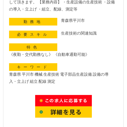
して頂きます。 【業務内容】 ・生産設備の生産技術 ・設備
の導入・立上げ ・組立、配線、測定等
青森県平川市
勤務地
生産技術の関連知識
必要スキル
特色
《夜勤・交代勤務なし》 《自動車通勤可能》
キーワード
青森県 平川市 機械 生産技術 電子部品生産設備 設備の導
入・立上げ 組立 配線 測定