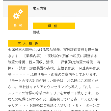
求人内容
職種
機械
求人概要
金属粉末の開発における製品試作、実験評価業務を担当頂
きます。 【業務内容】 ・実験試作(目的の粒度に調整する
装置の稼働、粉末回収、清掃） ・評価(測定装置の稼働、清
掃） ・試作・評価装置の点検、点検表作成 ・関連資料作成
等 ＝＝＝＝＝ 現在リモート面接のご案内をしております。
リモート面接の対応が難しい場合は、お気軽にご相談くだ
さい。 当社はキャリアカウンセリングも導入しており、エ
ンジニアの皆様の今後のキャリアをサポート致します。 あ
なたの転職に関する不安、重要視している点、叶えたいキ
ャリア ・・・お気軽にご相談ください！ ・Ｕ・ｌターンご