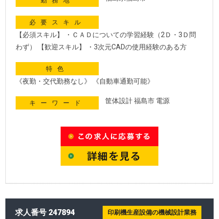
勤務地
必要スキル
【必須スキル】 ・ＣＡＤについての学習経験（2Ｄ・3Ｄ問
わず） 【歓迎スキル】 ・3次元CADの使用経験のある方
特色
《夜勤・交代勤務なし》 《自動車通勤可能》
筐体設計 福島市 電源
キーワード
求人番号 247894
印刷機生産設備の機械設計業務