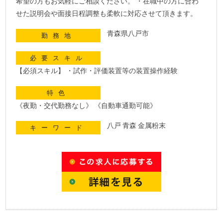
希望の方もお気軽にご相談ください。 ・在職中の方に合わ
せた説明会や面接日程調整も柔軟に対応させて頂きます。
青森県八戸市
勤務地
必要スキル
【必須スキル】 ・試作・評価装置等の装置操作経験
特色
《夜勤・交代勤務なし》 《自動車通勤可能》
八戸 青森 金属粉末
キーワード