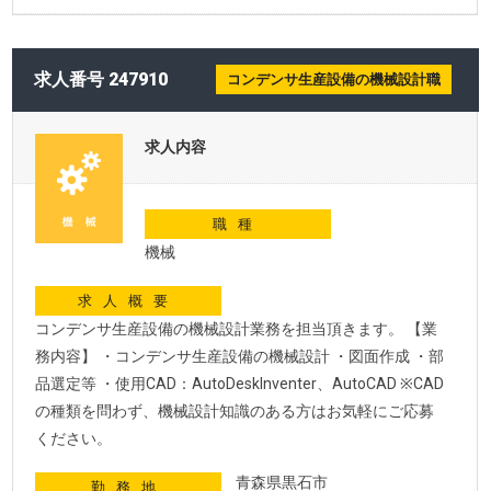
求人番号 247910
コンデンサ生産設備の機械設計職
求人内容
職種
機械
求人概要
コンデンサ生産設備の機械設計業務を担当頂きます。 【業
務内容】 ・コンデンサ生産設備の機械設計 ・図面作成 ・部
品選定等 ・使用CAD：AutoDeskInventer、AutoCAD ※CAD
の種類を問わず、機械設計知識のある方はお気軽にご応募
ください。
青森県黒石市
勤務地