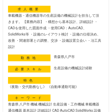
求人概要
車載機器・通信機器等の生産設備の機械設計を担当して頂
きます。 【業務内容】 ・構想から基本設計、詳細設計 ・
CADを使用した図面作成 ・使用CAD：AutoCAD、
SolidWorks等 ・設備のレイアウト検討 ・設備の仕様決め、
改善 ・関連部署との調整、交渉 ・設備設置立会い ・冶工具
設計
青森県八戸市
勤務地
生産設備の機械設計経験
必要スキル
特色
《夜勤・交代勤務なし》 《自動車通勤可能》
キーワード
青森県 八戸市 機械 機械設計 生産設備・工作機械 車載機器
通信機器 基本設計 詳細設計 CAD AutoCAD SolidWorks 設備