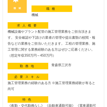
職種
機械
求人概要
機械設備やプラント配管の施工管理業務をご担当頂きま
す。 安全確認や下請けの業者の管理や提出書類の校閲・報
告などの業務をご担当いただきます。 工程の管理業務、施
工管理に関する業務経験のある方はぜひご応募ください。
（想定年収350万円～450万円）
青森県三沢市
勤務地
必要スキル
施工管理業務の経験のある方 ※施工管理業務経験が有ると
尚可
特色
《夜勤・交代勤務なし》 《自動車通勤可能》 《電車通勤可