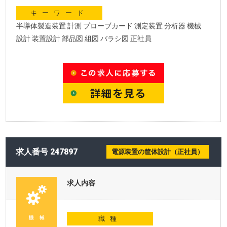
キーワード
半導体製造装置 計測 プローブカード 測定装置 分析器 機械
設計 装置設計 部品図 組図 バラシ図 正社員
求人番号 247897
電源装置の筐体設計（正社員）
求人内容
職種