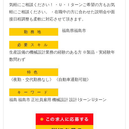
気軽にご相談ください！ ・Ｕ・ｌターンご希望の方もお気
軽にご相談ください。 ・在職中の方に合わせた説明会や面
接日程調整も柔軟に対応させて頂きます。
福島県福島市
勤務地
必要スキル
生産設備の機械設計業務の経験のある方 ※製品・実経験年
数問わず
特色
《夜勤・交代勤務なし》 《自動車通勤可能》
キーワード
福島 福島市 正社員雇用 機械設計 設計 Iターン Uターン