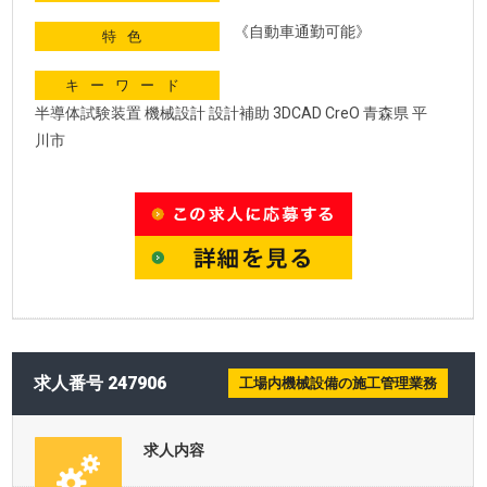
《自動車通勤可能》
特色
キーワード
半導体試験装置 機械設計 設計補助 3DCAD CreO 青森県 平
川市
求人番号 247906
工場内機械設備の施工管理業務
求人内容