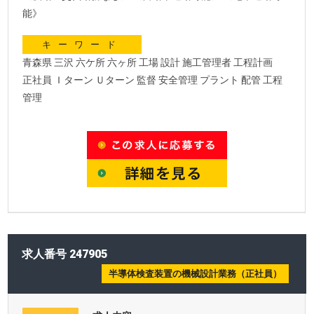
能》
キーワード
青森県 三沢 六ケ所 六ヶ所 工場 設計 施工管理者 工程計画
正社員 Ｉターン Ｕターン 監督 安全管理 プラント 配管 工程
管理
求人番号 247905
半導体検査装置の機械設計業務（正社員）