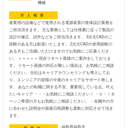
機械
求人概要
産業用の設備などで使用される電源装置の筐体設計業務を
ご担当頂きます。 主な業務としては仕様書に従って製品の
設計や修正、試作などをご担当頂きます。 3次元CADのご
経験のある方は歓迎いたします。 2次元CADの使用経験の
ある方もご活躍いただけますのでお気軽にご応募くださ
い。 ＝＝＝＝＝ 現在リモート面接のご案内をしておりま
す。 リモート面接の対応が難しい場合は、お気軽にご相談
ください。 当社はキャリアカウンセリングも導入してお
り、エンジニアの皆様の今後のキャリアをサポート致しま
す。 あなたの転職に関する不安、重要視している点、叶え
たいキャリア ・・・お気軽にご相談ください！ ・Ｕ・ｌタ
ーンご希望の方もお気軽にご相談ください。 ・在職中の方
に合わせた説明会や面接日程調整も柔軟に対応させて頂き
ます。
福島県福島市