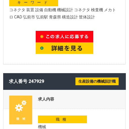
キーワード
コネクタ 装置 設備 自動機 機械設計 コネクタ 検査機 メカト
ロ CAD 弘前市 弘前駅 青森県 構造設計 筐体設計
求人番号 247929
生産設備の機械設計職
求人内容
職種
機械