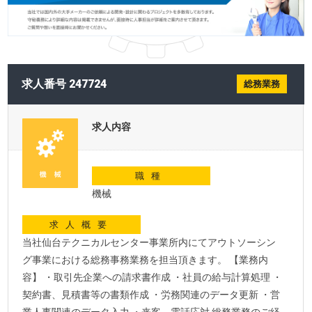
求人番号 247724
総務業務
求人内容
職種
機械
求人概要
当社仙台テクニカルセンター事業所内にてアウトソーシン
グ事業における総務事務業務を担当頂きます。 【業務内
容】 ・取引先企業への請求書作成 ・社員の給与計算処理 ・
契約書、見積書等の書類作成 ・労務関連のデータ更新 ・営