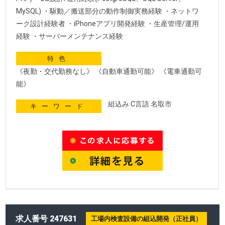
MySQL) ・駆動／搬送部分の動作制御実務経験 ・ネットワ
ーク設計経験者 ・iPhoneアプリ開発経験 ・生産管理/運用
経験 ・サーバーメンテナンス経験
特色
《夜勤・交代勤務なし》 《自動車通勤可能》 《電車通勤可
能》
組込み C言語 名取市
キーワード
求人番号 247631
工場内検査設備の組込開発（正社員）