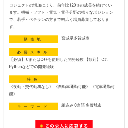
ロジェクトの増加により、前年比120％の成長を続けてい
ます。機械・ソフト・電気・電子分野の様々なポジション
で、若手～ベテランの方まで幅広く増員募集しておりま
す。
宮城県多賀城市
勤務地
必要スキル
【必須】 CまたはC++を使用した開発経験 【歓迎】 C#、
Pythonなどでの開発経験
特色
《夜勤・交代勤務なし》 《自動車通勤可能》 《電車通勤可
能》
組込み C言語 多賀城市
キーワード