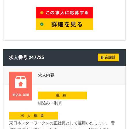
求人番号 247725
組込設計
求人内容
職種
組込み・制御
求人概要
東日本スターワークスの正社員として雇用いたします。 警