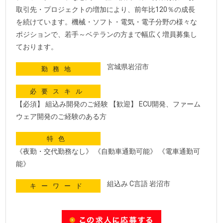
取引先・プロジェクトの増加により、前年比120％の成長
を続けています。機械・ソフト・電気・電子分野の様々な
ポジションで、若手～ベテランの方まで幅広く増員募集し
ております。
宮城県岩沼市
勤務地
必要スキル
【必須】 組込み開発のご経験 【歓迎】 ECU開発、ファーム
ウェア開発のご経験のある方
特色
《夜勤・交代勤務なし》 《自動車通勤可能》 《電車通勤可
能》
組込み C言語 岩沼市
キーワード