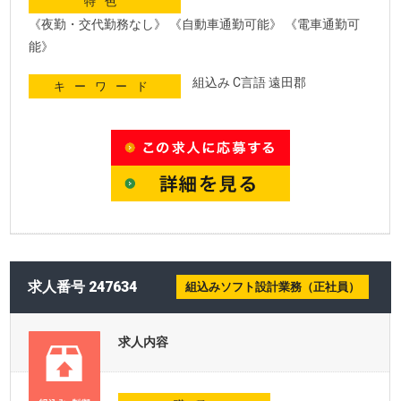
特色
《夜勤・交代勤務なし》 《自動車通勤可能》 《電車通勤可
能》
組込み C言語 遠田郡
キーワード
求人番号 247634
組込みソフト設計業務（正社員）
求人内容