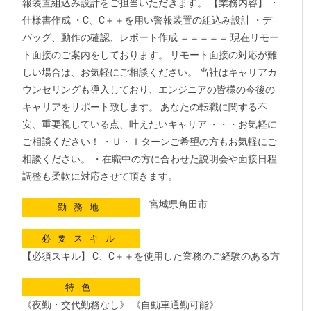
報装置組込み設計をご担当いただきます。 【業務内容】 ・
仕様書作成 ・C、C＋＋を用い警報装置の組込み設計 ・デ
バッグ、動作の確認、レポート作成 ＝＝＝＝＝ 現在リモー
ト面接のご案内をしております。 リモート面接の対応が難
しい場合は、お気軽にご相談ください。 当社はキャリアカ
ウンセリングも導入しており、エンジニアの皆様の今後の
キャリアをサポート致します。 あなたの転職に関する不
安、重要視している点、叶えたいキャリア ・・・お気軽に
ご相談ください！ ・Ｕ・ｌターンご希望の方もお気軽にご
相談ください。 ・在職中の方に合わせた説明会や面接日程
調整も柔軟に対応させて頂きます。
宮城県角田市
勤務地
必要スキル
【必須スキル】 C、C＋＋を使用した業務のご経験のある方
特色
《夜勤・交代勤務なし》 《自動車通勤可能》