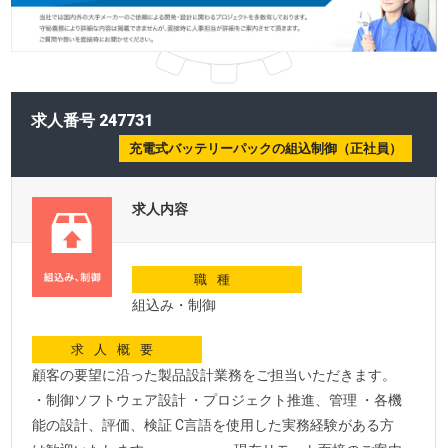
求人番号 247731
充電式バッテリーパックの組込制御（正社員）
求人内容
職種
組込み・制御
求人概要
顧客の要望に沿った製品設計業務をご担当いただきます。
・制御ソフトウェア設計 ・プロジェクト推進、管理 ・各機
能の設計、評価、検証 C言語を使用した実務経験がある方