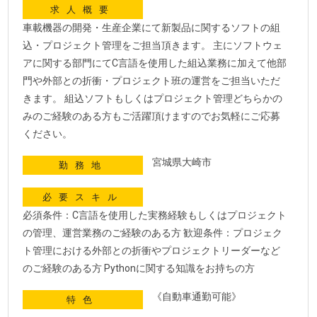
求人概要
車載機器の開発・生産企業にて新製品に関するソフトの組
込・プロジェクト管理をご担当頂きます。 主にソフトウェ
アに関する部門にてC言語を使用した組込業務に加えて他部
門や外部との折衝・プロジェクト班の運営をご担当いただ
きます。 組込ソフトもしくはプロジェクト管理どちらかの
みのご経験のある方もご活躍頂けますのでお気軽にご応募
ください。
宮城県大崎市
勤務地
必要スキル
必須条件：C言語を使用した実務経験もしくはプロジェクト
の管理、運営業務のご経験のある方 歓迎条件：プロジェク
ト管理における外部との折衝やプロジェクトリーダーなど
のご経験のある方 Pythonに関する知識をお持ちの方
《自動車通勤可能》
特色