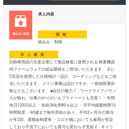
求人内容
職種
組込み・制御
求人概要
自動車用品の生産企業にて製品検査に使用される 検査機器
内ファームウェアの組込開発をご担当いただきます。 主に
C言語を使用した仕様検討～設計、コーディングなどをご担
当いただきます。 メイン業務は設計ですが、一部他部署折
衝などもございます。 ■会社の魅力 1．ワークライフバラン
スが取れ、仕事のやりがいもプライベートも充実！ ・年間
休日120日以上 ・有給消化率80％以上 ・月平均残業時間15
時間程度 ・60歳まで毎年昇給があり、平均2ヶ月分の賞与
が年2回、退職金制度有 ・コロナ禍においても雇用が安定
しており不況下においても賞与も変わらず支給 2．キャリ