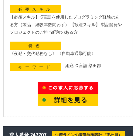
必要スキル
【必須スキル】 C言語を使用したプログラミング経験のあ
る方（製品、経験年数問わず） 【歓迎スキル】 製品開発や
プロジェクトのご担当経験のある方
特色
《夜勤・交代勤務なし》 《自動車通勤可能》
組込 Ｃ言語 柴田郡
キーワード
求人番号 247707
生産ラインの電気制御設計（正社員）