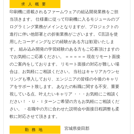
求人概要
印刷機に搭載されるファームウェアの組込開発業務をご担
当頂きます。 仕様書に従って印刷機に入るモジュールのプ
ログラミング業務がメインとなりますが、プロジェクトの
進行に伴い他部署との折衝業務がございます。 C言語を使
用したコーディングなどの経験がある方は歓迎いたしま
す。 組み込み開発の学習経験のある方もご応募頂けますの
でお気軽にご応募ください。 ＝＝＝＝＝ 現在リモート面接
のご案内をしております。 リモート面接の対応が難しい場
合は、お気軽にご相談ください。 当社はキャリアカウンセ
リングも導入しており、エンジニアの皆様の今後のキャリ
アをサポート致します。 あなたの転職に関する不安、重要
視している点、叶えたいキャリア ・・・お気軽にご相談く
ださい！ ・Ｕ・ｌターンご希望の方もお気軽にご相談くだ
さい。 ・在職中の方に合わせた説明会や面接日程調整も柔
軟に対応させて頂きます。
宮城県柴田郡
勤務地