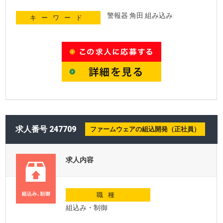
警報器 角田 組み込み
キーワード
求人番号 247709
ファームウェアの組込開発（正社員）
求人内容
職種
組込み・制御