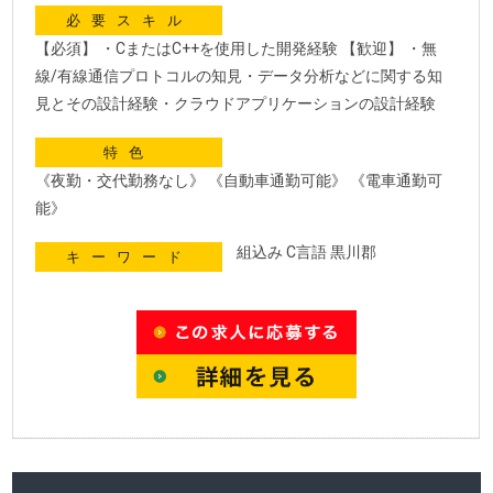
必要スキル
【必須】 ・CまたはC++を使用した開発経験 【歓迎】 ・無
線/有線通信プロトコルの知見・データ分析などに関する知
見とその設計経験・クラウドアプリケーションの設計経験
特色
《夜勤・交代勤務なし》 《自動車通勤可能》 《電車通勤可
能》
組込み C言語 黒川郡
キーワード