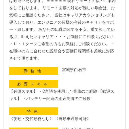
は歓迎いたします。 ＝＝＝＝＝ 現在リモート面接のご案内
をしております。 リモート面接の対応が難しい場合は、お
気軽にご相談ください。 当社はキャリアカウンセリングも
導入しており、エンジニアの皆様の今後のキャリアをサポ
ート致します。 あなたの転職に関する不安、重要視してい
る点、叶えたいキャリア ・・・お気軽にご相談ください！
・Ｕ・ｌターンご希望の方もお気軽にご相談ください。 ・
在職中の方に合わせた説明会や面接日程調整も柔軟に対応
させて頂きます。
宮城県白石市
勤務地
必要スキル
【必須スキル】 ・C言語を使用した業務のご経験 【歓迎ス
キル】 ・バッテリー関連の組込制御のご経験
特色
《夜勤・交代勤務なし》 《自動車通勤可能》