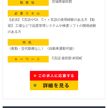
宮城県柴田郡
勤務地
必要スキル
【必須】 C言語やC♯、C＋＋言語の使用経験のある方 【歓
迎】 工場などで品質管理システムや検査ソフトの開発経験
のある方
特色
《夜勤・交代勤務なし》 《自動車通勤可能》
C言語 柴田郡 村田町
キーワード