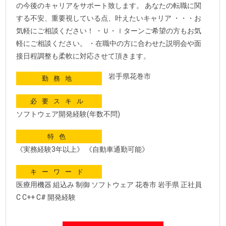
の今後のキャリアをサポート致します。 あなたの転職に関
する不安、重要視している点、叶えたいキャリア ・・・お
気軽にご相談ください！ ・Ｕ・ｌターンご希望の方もお気
軽にご相談ください。 ・在職中の方に合わせた説明会や面
接日程調整も柔軟に対応させて頂きます。
岩手県花巻市
勤務地
必要スキル
ソフトウェア開発経験(年数不問)
特色
《実務経験3年以上》 《自動車通勤可能》
キーワード
医療用機器 組込み 制御 ソフトウェア 花巻市 岩手県 正社員
C C++ C# 開発経験