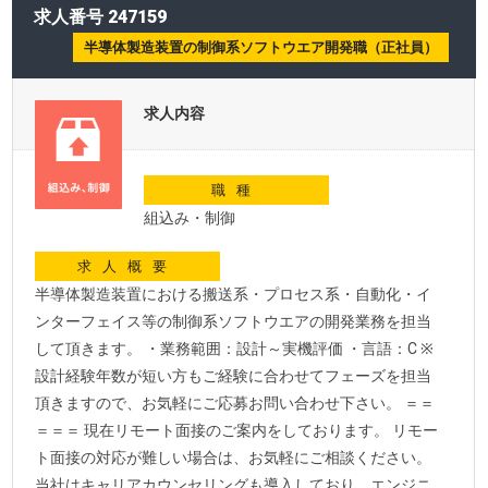
求人番号 247159
半導体製造装置の制御系ソフトウエア開発職（正社員）
求人内容
職種
組込み・制御
求人概要
半導体製造装置における搬送系・プロセス系・自動化・イ
ンターフェイス等の制御系ソフトウエアの開発業務を担当
して頂きます。 ・業務範囲：設計～実機評価 ・言語：C ※
設計経験年数が短い方もご経験に合わせてフェーズを担当
頂きますので、お気軽にご応募お問い合わせ下さい。 ＝＝
＝＝＝ 現在リモート面接のご案内をしております。 リモー
ト面接の対応が難しい場合は、お気軽にご相談ください。
当社はキャリアカウンセリングも導入しており、エンジニ