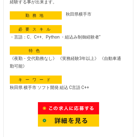
経験する事が出来ます。
秋田県横手市
勤務地
必要スキル
・言語：C、C++、Python ・組込み制御経験者"
特色
《夜勤・交代勤務なし》 《実務経験3年以上》 《自動車通
勤可能》
キーワード
秋田県 横手市 ソフト開発 組込 C言語 C++