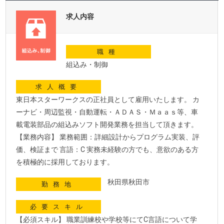
求人内容
職種
組込み・制御
求人概要
東日本スターワークスの正社員として雇用いたします。 カ
ーナビ・周辺監視・自動運転・ＡＤＡＳ・Ｍａａｓ等、車
載電装部品の組込みソフト開発業務を担当して頂きます。
【業務内容】 業務範囲：詳細設計からプログラム実装、評
価、検証まで 言語：C 実務未経験の方でも、意欲のある方
を積極的に採用しております。
秋田県秋田市
勤務地
必要スキル
【必須スキル】 職業訓練校や学校等にてC言語について学