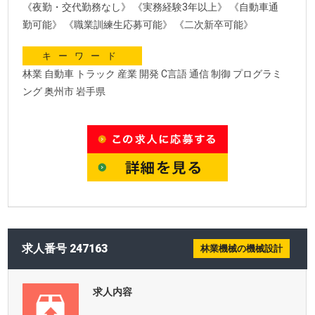
《夜勤・交代勤務なし》 《実務経験3年以上》 《自動車通
勤可能》 《職業訓練生応募可能》 《二次新卒可能》
キーワード
林業 自動車 トラック 産業 開発 C言語 通信 制御 プログラミ
ング 奥州市 岩手県
求人番号 247163
林業機械の機械設計
求人内容