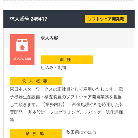
求人番号 245417
ソフトウェア開発職
求人内容
職種
組込み・制御
求人概要
東日本スターワークスの正社員として雇用いたします。 電
子機器生産設備・検査装置のソフトウェア開発業務を担当
して頂きます。 【業務内容】 ・画像処理やAIを応用した装
置開発 ・基本設計、プログラミング、デバッグ、試作評価
等
秋田県にかほ市
勤務地