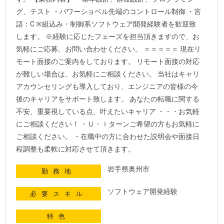
グ、テスト ・パワーショベル先端のコントロール制御 ・言
語：C ※組込み・制御系ソフトウェア開発経験者を歓迎致
します。 ※経験に応じたフェーズを担当頂きますので、お
気軽にご応募、お問い合わせください。 ＝＝＝＝＝ 現在リ
モート面接のご案内をしております。 リモート面接の対応
が難しい場合は、お気軽にご相談ください。 当社はキャリ
アカウンセリングも導入しており、エンジニアの皆様の今
後のキャリアをサポート致します。 あなたの転職に関する
不安、重要視している点、叶えたいキャリア ・・・お気軽
にご相談ください！ ・Ｕ・ｌターンご希望の方もお気軽に
ご相談ください。 ・在職中の方に合わせた説明会や面接日
程調整も柔軟に対応させて頂きます。
岩手県奥州市
勤務地
ソフトウェア開発経験
必要スキル
特色