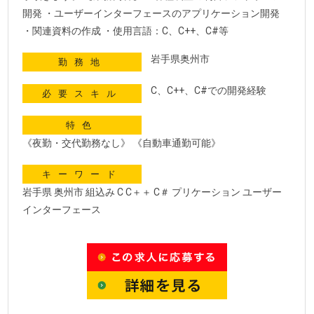
開発 ・ユーザーインターフェースのアプリケーション開発
・関連資料の作成 ・使用言語：C、C++、C#等
岩手県奥州市
勤務地
C、C++、C#での開発経験
必要スキル
特色
《夜勤・交代勤務なし》 《自動車通勤可能》
キーワード
岩手県 奥州市 組込み C C＋＋ C＃ プリケーション ユーザー
インターフェース