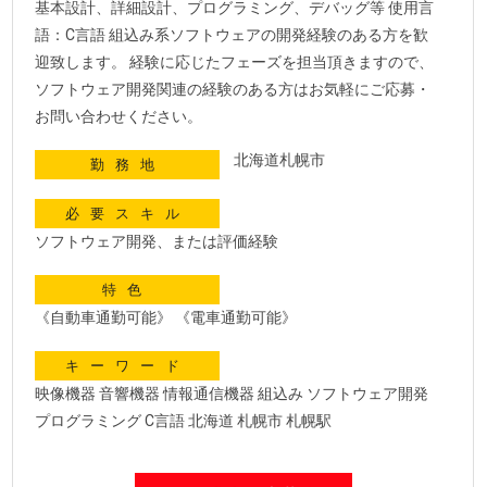
基本設計、詳細設計、プログラミング、デバッグ等 使用言
語：C言語 組込み系ソフトウェアの開発経験のある方を歓
迎致します。 経験に応じたフェーズを担当頂きますので、
ソフトウェア開発関連の経験のある方はお気軽にご応募・
お問い合わせください。
北海道札幌市
勤務地
必要スキル
ソフトウェア開発、または評価経験
特色
《自動車通勤可能》 《電車通勤可能》
キーワード
映像機器 音響機器 情報通信機器 組込み ソフトウェア開発
プログラミング C言語 北海道 札幌市 札幌駅