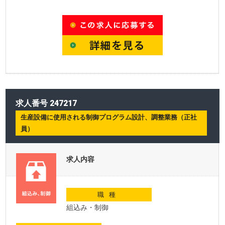
求人番号 247217
生産設備に使用される制御プログラム設計、調整業務（正社
員）
求人内容
職種
組込み・制御