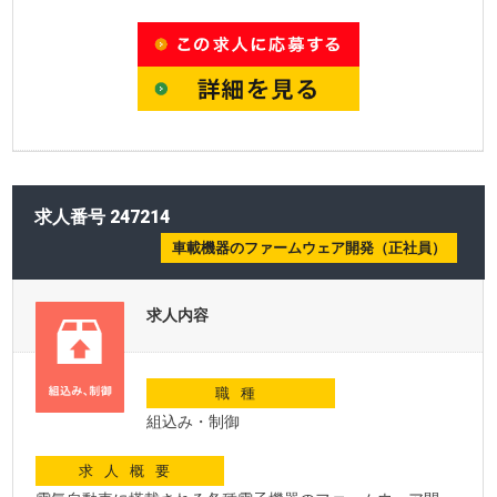
求人番号 247214
車載機器のファームウェア開発（正社員）
求人内容
職種
組込み・制御
求人概要