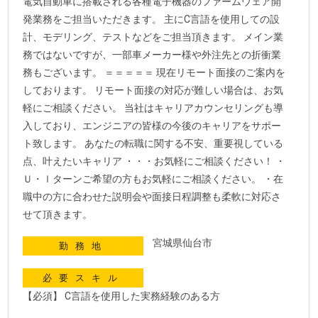
電気自動車に搭載される各種電子機器のファームウェア開
発業務をご担当いただきます。 主にC言語を使用しての設
計、モデリング、テストなどをご担当頂きます。 メイン業
務ではないですが、一部車メーカー様や外注先との折衝業
務もございます。 ＝＝＝＝＝ 現在リモート面接のご案内を
しております。 リモート面接の対応が難しい場合は、お気
軽にご相談ください。 当社はキャリアカウンセリングも導
入しており、エンジニアの皆様の今後のキャリアをサポー
ト致します。 あなたの転職に関する不安、重要視している
点、叶えたいキャリア ・・・お気軽にご相談ください！ ・
Ｕ・ｌターンご希望の方もお気軽にご相談ください。 ・在
職中の方に合わせた説明会や面接日程調整も柔軟に対応さ
せて頂きます。
宮城県仙台市
勤務地
必要スキル
【必須】 C言語を使用した実務経験のある方