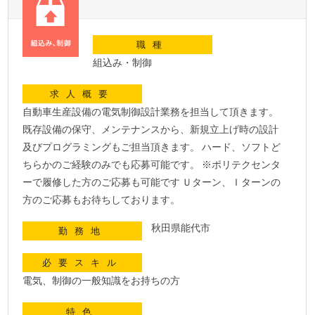
職種
組込み・制御
求人概要
自動車生産設備の電気制御設計業務を担当して頂きます。
既存設備の保守、メンテナンスから、新規立上げ時の設計
及びプログラミングもご担当頂きます。 ハード、ソフトど
ちらかのご経験のみでも応募可能です。 ※ポリテクセンタ
ーで履修した方のご応募も可能です Ｕターン、Ｉターンの
方のご応募もお待ちしております。
秋田県能代市
勤務地
必要スキル
電気、制御の一般知識をお持ちの方
特色