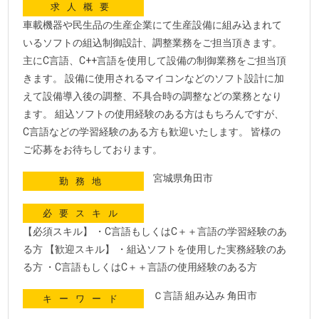
求人概要
車載機器や民生品の生産企業にて生産設備に組み込まれて
いるソフトの組込制御設計、調整業務をご担当頂きます。
主にC言語、C++言語を使用して設備の制御業務をご担当頂
きます。 設備に使用されるマイコンなどのソフト設計に加
えて設備導入後の調整、不具合時の調整などの業務となり
ます。 組込ソフトの使用経験のある方はもちろんですが、
C言語などの学習経験のある方も歓迎いたします。 皆様の
ご応募をお待ちしております。
宮城県角田市
勤務地
必要スキル
【必須スキル】 ・C言語もしくはC＋＋言語の学習経験のあ
る方 【歓迎スキル】 ・組込ソフトを使用した実務経験のあ
る方 ・C言語もしくはC＋＋言語の使用経験のある方
Ｃ言語 組み込み 角田市
キーワード