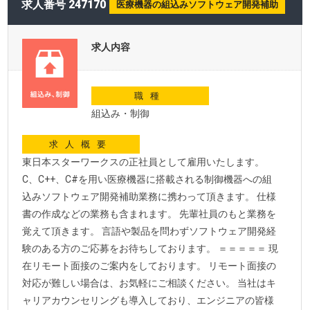
求人番号 247170
医療機器の組込みソフトウェア開発補助
求人内容
職種
組込み・制御
求人概要
東日本スターワークスの正社員として雇用いたします。
C、C++、C#を用い医療機器に搭載される制御機器への組
込みソフトウェア開発補助業務に携わって頂きます。 仕様
書の作成などの業務も含まれます。 先輩社員のもと業務を
覚えて頂きます。 言語や製品を問わずソフトウェア開発経
験のある方のご応募をお待ちしております。 ＝＝＝＝＝ 現
在リモート面接のご案内をしております。 リモート面接の
対応が難しい場合は、お気軽にご相談ください。 当社はキ
ャリアカウンセリングも導入しており、エンジニアの皆様