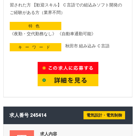
習された方 【歓迎スキル】 Ｃ言語での組込みソフト開発の
ご経験がある方（業界不問）
特色
《夜勤・交代勤務なし》 《自動車通勤可能》
秋田市 組み込み Ｃ言語
キーワード
求人番号 245414
電気設計・電気制御
求人内容