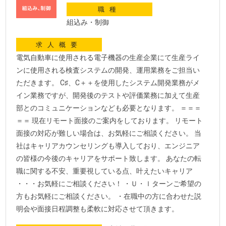
職種
組込み・制御
求人概要
電気自動車に使用される電子機器の生産企業にて生産ライ
ンに使用される検査システムの開発、運用業務をご担当い
ただきます。 C♯、C＋＋を使用したシステム開発業務がメ
イン業務ですが、開発後のテストや評価業務に加えて生産
部とのコミュニケーションなども必要となります。 ＝＝＝
＝＝ 現在リモート面接のご案内をしております。 リモート
面接の対応が難しい場合は、お気軽にご相談ください。 当
社はキャリアカウンセリングも導入しており、エンジニア
の皆様の今後のキャリアをサポート致します。 あなたの転
職に関する不安、重要視している点、叶えたいキャリア
・・・お気軽にご相談ください！ ・Ｕ・ｌターンご希望の
方もお気軽にご相談ください。 ・在職中の方に合わせた説
明会や面接日程調整も柔軟に対応させて頂きます。