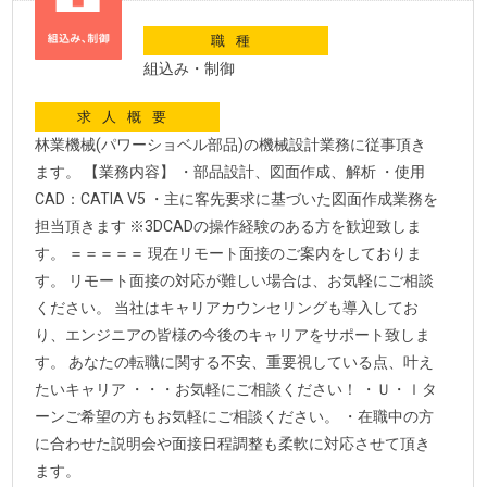
職種
組込み・制御
求人概要
林業機械(パワーショベル部品)の機械設計業務に従事頂き
ます。 【業務内容】 ・部品設計、図面作成、解析 ・使用
CAD：CATIA V5 ・主に客先要求に基づいた図面作成業務を
担当頂きます ※3DCADの操作経験のある方を歓迎致しま
す。 ＝＝＝＝＝ 現在リモート面接のご案内をしておりま
す。 リモート面接の対応が難しい場合は、お気軽にご相談
ください。 当社はキャリアカウンセリングも導入してお
り、エンジニアの皆様の今後のキャリアをサポート致しま
す。 あなたの転職に関する不安、重要視している点、叶え
たいキャリア ・・・お気軽にご相談ください！ ・Ｕ・ｌタ
ーンご希望の方もお気軽にご相談ください。 ・在職中の方
に合わせた説明会や面接日程調整も柔軟に対応させて頂き
ます。