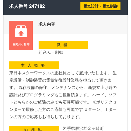
求人番号 247182
電気設計・電気制御
求人内容
職種
組込み・制御
求人概要
東日本スターワークスの正社員として雇用いたします。 生
産設備・制御装置の電気制御設計業務を担当して頂きま
す。 既存設備の保守、メンテナンスから、新規立上げ時の
設計及びプログラミングもご担当頂きます。 ハード、ソフ
トどちらかのご経験のみでも応募可能です。 ※ポリテクセ
ンターで履修した方のご応募も可能です Ｕターン、Ｉター
ンの方のご応募もお待ちしております。
岩手県胆沢郡金ヶ崎町
勤務地