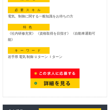
必要スキル
電気、制御に関する一般知識をお待ちの方
特色
《社内研修充実》 《資格取得を目指す》 《自動車通勤可
能》
キーワード
岩手県 電気 制御 Ｕターン Ｉターン